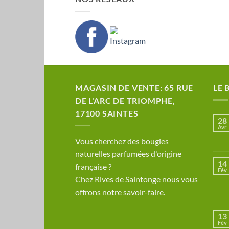
MAGASIN DE VENTE: 65 RUE
LE 
DE L'ARC DE TRIOMPHE,
17100 SAINTES
28
Avr
​Vous cherchez des bougies
naturelles parfumées d'origine
14
française ?
Fév
Chez Rives de Saintonge nous vous
offrons notre savoir-faire.
13
Fév