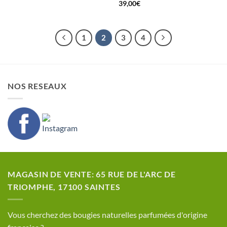
39,00
€
1
2
3
4
NOS RESEAUX
MAGASIN DE VENTE: 65 RUE DE L'ARC DE
TRIOMPHE, 17100 SAINTES
​Vous cherchez des bougies naturelles parfumées d'origine