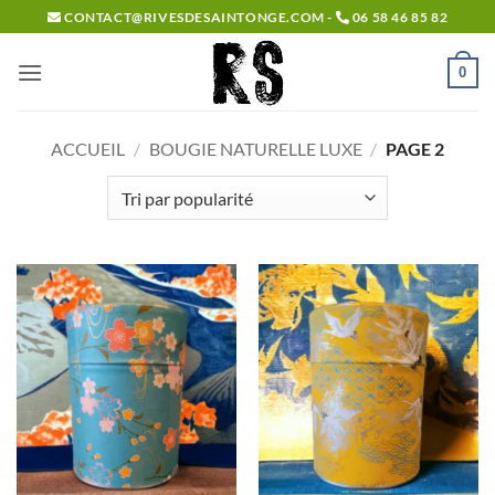
Passer
CONTACT@RIVESDESAINTONGE.COM -
06 58 46 85 82
au
contenu
0
ACCUEIL
/
BOUGIE NATURELLE LUXE
/
PAGE 2