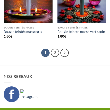
BOUGIE TEINTÉE MASSE
BOUGIE TEINTÉE MASSE
Bougie teintée masse gris
Bougie teintée masse vert sapin
1,80
€
1,80
€
1
2
NOS RESEAUX