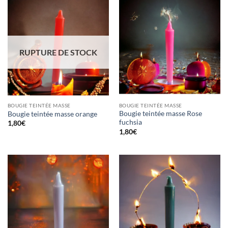
RUPTURE DE STOCK
BOUGIE TEINTÉE MASSE
BOUGIE TEINTÉE MASSE
Bougie teintée masse Rose
Bougie teintée masse orange
fuchsia
1,80
€
1,80
€