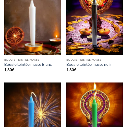
BOUGIE TEINTÉE MASSE
BOUGIE TEINTÉE MASSE
Bougie teintée masse Blanc
Bougie teintée masse noir
1,80
€
1,80
€