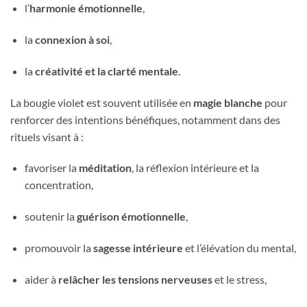
l’
harmonie émotionnelle
,
la
connexion à soi
,
la
créativité et la clarté mentale
.
La bougie violet est souvent utilisée en
magie blanche
pour
renforcer des intentions bénéfiques, notamment dans des
rituels visant à :
favoriser la
méditation
, la réflexion intérieure et la
concentration,
soutenir la
guérison émotionnelle
,
promouvoir la
sagesse intérieure
et l’élévation du mental,
aider à
relâcher les tensions nerveuses
et le stress,