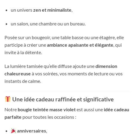
un univers
zen et minimaliste
,
un salon, une chambre ou un bureau.
Posée sur un bougeoir, une table basse ou une étagère, elle
participe à créer une
ambiance apaisante et élégante
, qui
invite à la détente.
La lumière tamisée qu’elle diffuse ajoute une
dimension
chaleureuse
à vos soirées, vos moments de lecture ou vos
instants de calme.
Une idée cadeau raffinée et significative
Notre
bougie teintée masse violet
est aussi une
idée cadeau
parfaite
pour toutes les occasions :
anniversaires
,