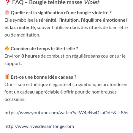
FAQ – Bougie teintée masse
Violet
Quelle est la signification d’une bougie violette ?
Elle symbolise la
sérénité, l’intuition, l’équilibre émotionnel
et la créativité
, souvent utilisée dans des rituels de bien-être
ou de méditation.
Combien de temps brûle-t-elle ?
Environ
8 heures
de combustion régulière sans couler sur le
support.
Est-ce une bonne idée cadeau ?
Oui — son esthétique élégante et sa symbolique profonde en
font un cadeau appréciable à offrir pour de nombreuses
occasions.
https://www.youtube.com/watch?v=W4eNwDJaOdE&t=85s
http://www.rivesdesaintonge.com