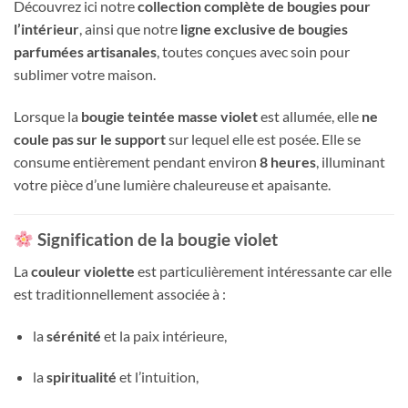
Découvrez ici notre
collection complète de bougies pour
l’intérieur
, ainsi que notre
ligne exclusive de bougies
parfumées artisanales
, toutes conçues avec soin pour
sublimer votre maison.
Lorsque la
bougie teintée masse violet
est allumée, elle
ne
coule pas sur le support
sur lequel elle est posée. Elle se
consume entièrement pendant environ
8 heures
, illuminant
votre pièce d’une lumière chaleureuse et apaisante.
Signification de la bougie violet
La
couleur violette
est particulièrement intéressante car elle
est traditionnellement associée à :
la
sérénité
et la paix intérieure,
la
spiritualité
et l’intuition,