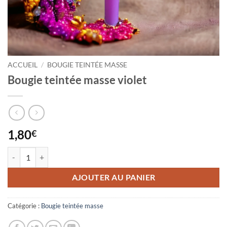
ACCUEIL
/
BOUGIE TEINTÉE MASSE
Bougie teintée masse violet
1,80
€
quantité de Bougie teintée masse violet
AJOUTER AU PANIER
Catégorie :
Bougie teintée masse