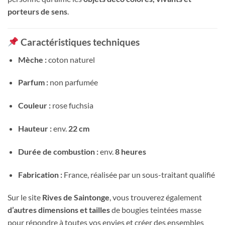
porteurs de sens
.
Caractéristiques techniques
Mèche :
coton naturel
Parfum :
non parfumée
Couleur :
rose fuchsia
Hauteur :
env.
22 cm
Durée de combustion :
env.
8 heures
Fabrication :
France, réalisée par un sous-traitant qualifié
Sur le site
Rives de Saintonge
, vous trouverez également
d’autres dimensions et tailles
de bougies teintées masse
pour répondre à toutes vos envies et créer des ensembles