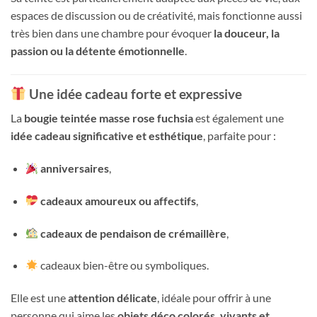
espaces de discussion ou de créativité, mais fonctionne aussi
très bien dans une chambre pour évoquer
la douceur, la
passion ou la détente émotionnelle
.
Une idée cadeau forte et expressive
La
bougie teintée masse rose fuchsia
est également une
idée cadeau significative et esthétique
, parfaite pour :
anniversaires
,
cadeaux amoureux ou affectifs
,
cadeaux de pendaison de crémaillère
,
cadeaux bien-être ou symboliques.
Elle est une
attention délicate
, idéale pour offrir à une
personne qui aime les
objets déco colorés, vivants et