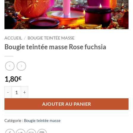
ACCUEIL
/
BOUGIE TEINTÉE MASSE
Bougie teintée masse Rose fuchsia
1,80
€
quantité de Bougie teintée masse Rose fuchsia
AJOUTER AU PANIER
Catégorie :
Bougie teintée masse