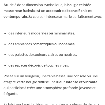
Au-delà de sa dimension symbolique, la
bougie teintée
masse rose fuchsia
est un
accessoire décoratif chic et
contemporain
. Sa couleur intense se marie parfaitement avec
:
des intérieurs
modernes ou minimalistes
,
des ambiances
romantiques ou bohèmes
,
des palettes de couleurs claires ou neutres,
des espaces décorés de touches vives.
Posée sur un bougeoir, une table basse, une console ou une
étagère, cette bougie diffuse une
lueur intense et vibrante
qui participe à créer une atmosphère profonde, joyeuse et
élégante.
Sa teinte est particulièrement adaptée aux pièces de vie, aux