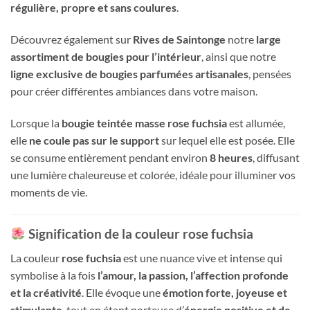
régulière, propre et sans coulures
.
Découvrez également sur
Rives de Saintonge
notre
large
assortiment de bougies pour l’intérieur
, ainsi que notre
ligne exclusive de bougies parfumées artisanales
, pensées
pour créer différentes ambiances dans votre maison.
Lorsque la
bougie teintée masse rose fuchsia
est allumée,
elle
ne coule pas sur le support
sur lequel elle est posée. Elle
se consume entièrement pendant environ
8 heures
, diffusant
une lumière chaleureuse et colorée, idéale pour illuminer vos
moments de vie.
Signification de la couleur rose fuchsia
La couleur
rose fuchsia
est une nuance vive et intense qui
symbolise à la fois
l’amour, la passion, l’affection profonde
et la créativité
. Elle évoque une
émotion forte, joyeuse et
stimulante
, tout en étant porteuse d’
énergie positive et de