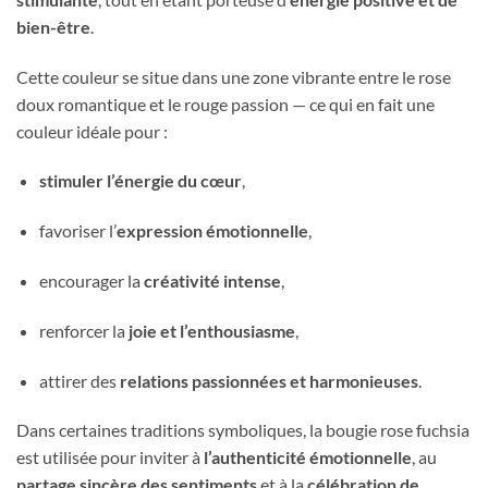
bien-être
.
Cette couleur se situe dans une zone vibrante entre le rose
doux romantique et le rouge passion — ce qui en fait une
couleur idéale pour :
stimuler l’énergie du cœur
,
favoriser l’
expression émotionnelle
,
encourager la
créativité intense
,
renforcer la
joie et l’enthousiasme
,
attirer des
relations passionnées et harmonieuses
.
Dans certaines traditions symboliques, la bougie rose fuchsia
est utilisée pour inviter à
l’authenticité émotionnelle
, au
partage sincère des sentiments
et à la
célébration de