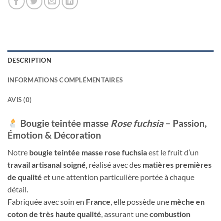
DESCRIPTION
INFORMATIONS COMPLÉMENTAIRES
AVIS (0)
Bougie teintée masse
Rose fuchsia
– Passion,
Émotion & Décoration
Notre
bougie teintée masse rose fuchsia
est le fruit d’un
travail artisanal soigné
, réalisé avec des
matières premières
de qualité
et une attention particulière portée à chaque
détail.
Fabriquée avec soin en
France
, elle possède une
mèche en
coton de très haute qualité
, assurant une
combustion