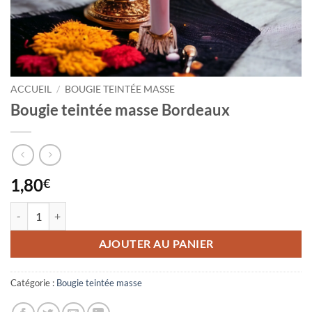
ACCUEIL
/
BOUGIE TEINTÉE MASSE
Bougie teintée masse Bordeaux
1,80
€
quantité de Bougie teintée masse Bordeaux
AJOUTER AU PANIER
Catégorie :
Bougie teintée masse