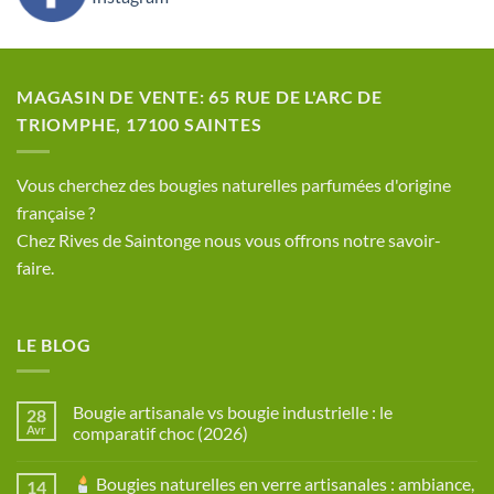
MAGASIN DE VENTE: 65 RUE DE L'ARC DE
TRIOMPHE, 17100 SAINTES
​Vous cherchez des bougies naturelles parfumées d'origine
française ?
Chez Rives de Saintonge nous vous offrons notre savoir-
faire.
LE BLOG
Bougie artisanale vs bougie industrielle : le
28
Avr
comparatif choc (2026)
Aucun
commentaire
Bougies naturelles en verre artisanales : ambiance,
14
sur