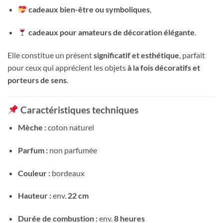
cadeaux bien-être ou symboliques
,
cadeaux pour amateurs de décoration élégante
.
Elle constitue un présent
significatif et esthétique
, parfait
pour ceux qui apprécient les objets
à la fois décoratifs et
porteurs de sens
.
Caractéristiques techniques
Mèche :
coton naturel
Parfum :
non parfumée
Couleur :
bordeaux
Hauteur :
env.
22 cm
Durée de combustion :
env.
8 heures