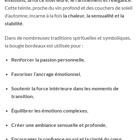
Cette teinte, proche du vin profond et des couchers de soleil
d’automne, incarne à la fois
la chaleur, la sensualité et la
stabilité
.
Dans de nombreuses traditions spirituelles et symboliques,
la bougie bordeaux est utilisée pour :
Renforcer la passion personnelle
,
Favoriser l’ancrage émotionnel
,
Soutenir la force intérieure dans les moments de
transition
,
Équilibrer les émotions complexes
,
Créer une ambiance sensuelle et profonde
,
Encourager la confiance en soi et la clarté du cœur
.