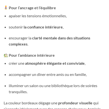
Pour l’ancrage et l’équilibre
apaiser les tensions émotionnelles,
soutenir
la confiance intérieure
,
encourager la
clarté mentale dans des situations
complexes
.
Pour l’ambiance intérieure
créer une
atmosphère élégante et conviviale
,
accompagner un dîner entre amis ou en famille,
illuminer un salon ou une bibliothèque lors de soirées
tranquilles.
La couleur bordeaux dégage une
profondeur visuelle
qui
s’accorde idéalement avec des espaces chaleureux, tamisés