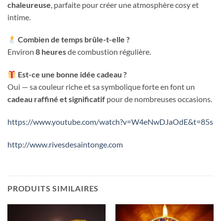
chaleureuse
, parfaite pour créer une atmosphère cosy et
intime.
Combien de temps brûle-t-elle ?
Environ
8 heures
de combustion régulière.
Est-ce une bonne idée cadeau ?
Oui — sa couleur riche et sa symbolique forte en font un
cadeau raffiné et significatif
pour de nombreuses occasions.
https://www.youtube.com/watch?v=W4eNwDJaOdE&t=85s
http://www.rivesdesaintonge.com
PRODUITS SIMILAIRES