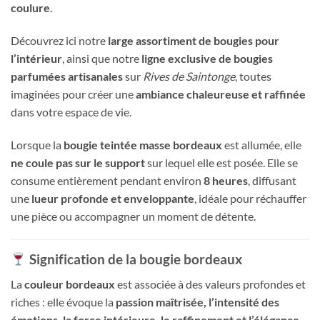
coulure
.
Découvrez ici notre
large assortiment de bougies pour
l’intérieur
, ainsi que notre
ligne exclusive de bougies
parfumées artisanales
sur
Rives de Saintonge
, toutes
imaginées pour créer une
ambiance chaleureuse et raffinée
dans votre espace de vie.
Lorsque la
bougie teintée masse bordeaux
est allumée, elle
ne coule pas sur le support
sur lequel elle est posée. Elle se
consume entièrement pendant environ
8 heures
, diffusant
une
lueur profonde et enveloppante
, idéale pour réchauffer
une pièce ou accompagner un moment de détente.
Signification de la bougie bordeaux
La
couleur bordeaux
est associée à des valeurs profondes et
riches : elle évoque la
passion maîtrisée, l’intensité des
émotions, la force intérieure, le raffinement et l’élégance
.