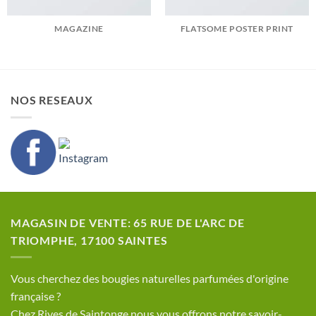
MAGAZINE
FLATSOME POSTER PRINT
NOS RESEAUX
MAGASIN DE VENTE: 65 RUE DE L'ARC DE
TRIOMPHE, 17100 SAINTES
​Vous cherchez des bougies naturelles parfumées d'origine
française ?
Chez Rives de Saintonge nous vous offrons notre savoir-