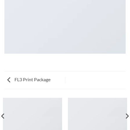
FL3 Print Package