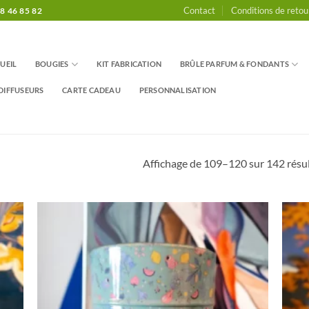
Contact
Conditions de retou
8 46 85 82
UEIL
BOUGIES
KIT FABRICATION
BRÛLE PARFUM & FONDANTS
DIFFUSEURS
CARTE CADEAU
PERSONNALISATION
Affichage de 109–120 sur 142 résu