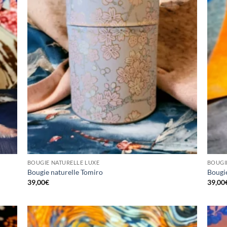
BOUGIE NATURELLE LUXE
BOUGI
Bougie naturelle Tomiro
Bougi
39,00
€
39,00