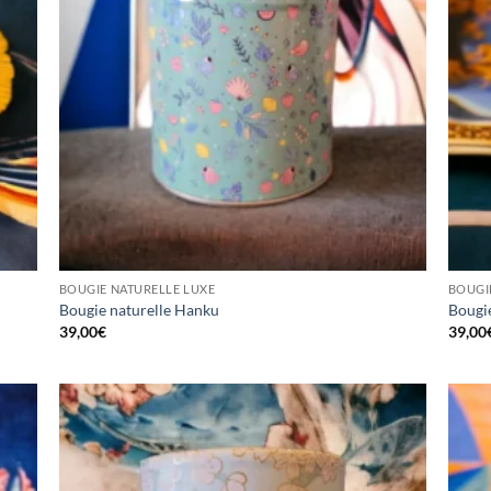
BOUGIE NATURELLE LUXE
BOUGI
Bougie naturelle Hanku
Bougie
39,00
€
39,00