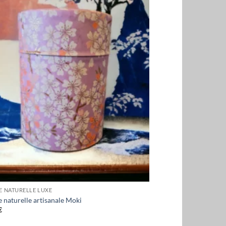
E NATURELLE LUXE
 naturelle artisanale Moki
€