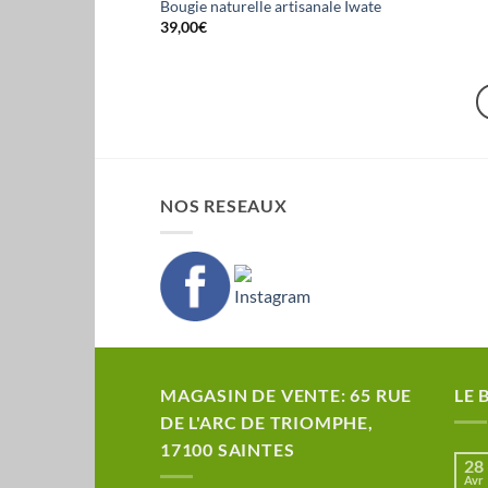
Bougie naturelle artisanale Iwate
39,00
€
NOS RESEAUX
MAGASIN DE VENTE: 65 RUE
LE 
DE L'ARC DE TRIOMPHE,
17100 SAINTES
28
Avr