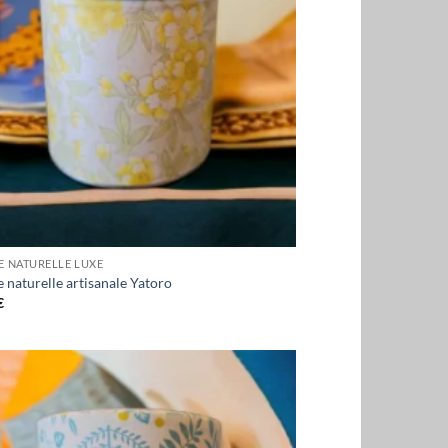
E NATURELLE LUXE
 naturelle artisanale Yatoro
€