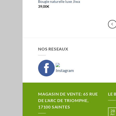
Bougie naturelle luxe Jiwa
39,00
€
NOS RESEAUX
MAGASIN DE VENTE: 65 RUE
LE 
DE L'ARC DE TRIOMPHE,
17100 SAINTES
28
Avr