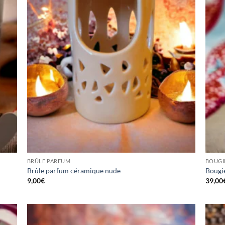
BRÛLE PARFUM
BOUGI
Brûle parfum céramique nude
Bougie
9,00
€
39,00