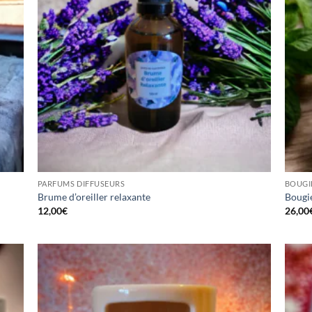
PARFUMS DIFFUSEURS
BOUGI
Brume d’oreiller relaxante
Bougie
12,00
€
26,00