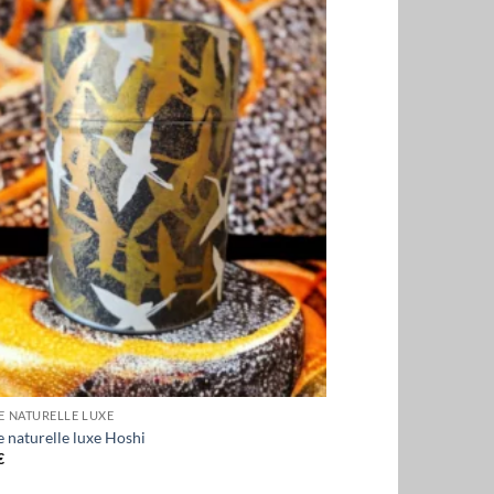
E NATURELLE LUXE
 naturelle luxe Hoshi
€