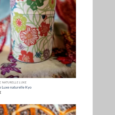
E NATURELLE LUXE
 Luxe naturelle Kyo
€