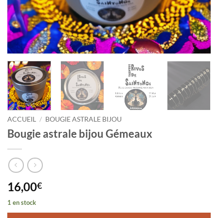
ACCUEIL
/
BOUGIE ASTRALE BIJOU
Bougie astrale bijou Gémeaux
16,00
€
1 en stock