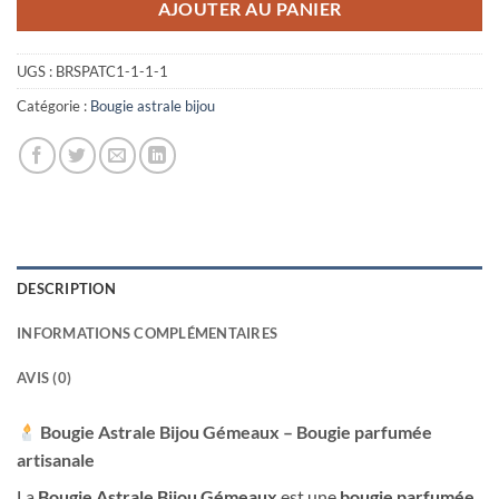
AJOUTER AU PANIER
UGS :
BRSPATC1-1-1-1
Catégorie :
Bougie astrale bijou
DESCRIPTION
INFORMATIONS COMPLÉMENTAIRES
AVIS (0)
Bougie Astrale Bijou Gémeaux – Bougie parfumée
artisanale
La
Bougie Astrale Bijou Gémeaux
est une
bougie parfumée