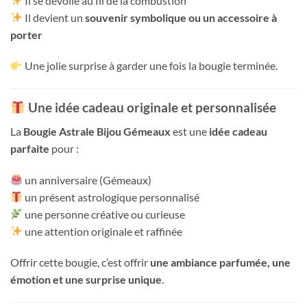
Il se dévoile au fil de la combustion
Il devient un
souvenir symbolique ou un accessoire à
porter
Une jolie surprise à garder une fois la bougie terminée.
Une idée cadeau originale et personnalisée
La
Bougie Astrale Bijou Gémeaux
est une
idée cadeau
parfaite
pour :
un anniversaire (Gémeaux)
un présent astrologique personnalisé
une personne créative ou curieuse
une attention originale et raffinée
Offrir cette bougie, c’est offrir
une ambiance parfumée, une
émotion et une surprise unique
.