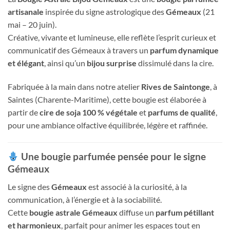
artisanale
inspirée du signe astrologique des
Gémeaux
(21
mai – 20 juin).
Créative, vivante et lumineuse, elle reflète l’esprit curieux et
communicatif des Gémeaux à travers un
parfum dynamique
et élégant
, ainsi qu’un
bijou surprise
dissimulé dans la cire.
Fabriquée à la main dans notre atelier
Rives de Saintonge
, à
Saintes (Charente-Maritime), cette bougie est élaborée à
partir de
cire de soja 100 % végétale
et
parfums de qualité
,
pour une ambiance olfactive équilibrée, légère et raffinée.
Une bougie parfumée pensée pour le signe
Gémeaux
Le signe des
Gémeaux
est associé à la curiosité, à la
communication, à l’énergie et à la sociabilité.
Cette
bougie astrale Gémeaux
diffuse un
parfum pétillant
et harmonieux
, parfait pour animer les espaces tout en