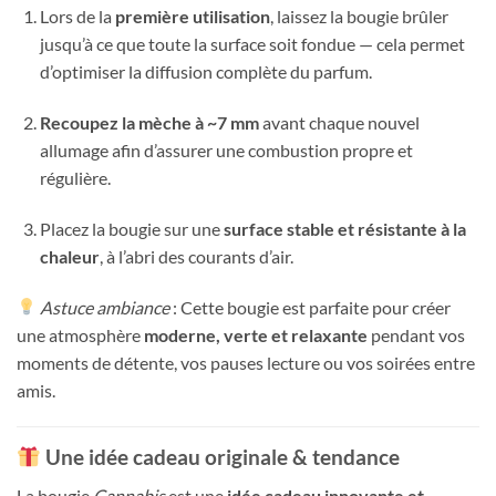
Lors de la
première utilisation
, laissez la bougie brûler
jusqu’à ce que toute la surface soit fondue — cela permet
d’optimiser la diffusion complète du parfum.
Recoupez la mèche à ~7 mm
avant chaque nouvel
allumage afin d’assurer une combustion propre et
régulière.
Placez la bougie sur une
surface stable et résistante à la
chaleur
, à l’abri des courants d’air.
Astuce ambiance
: Cette bougie est parfaite pour créer
une atmosphère
moderne, verte et relaxante
pendant vos
moments de détente, vos pauses lecture ou vos soirées entre
amis.
Une idée cadeau originale & tendance
La bougie
Cannabis
est une
idée cadeau innovante et