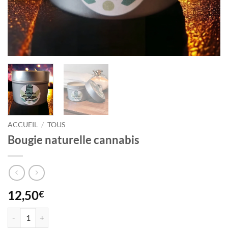
ACCUEIL
/
TOUS
Bougie naturelle cannabis
12,50
€
quantité de Bougie naturelle cannabis