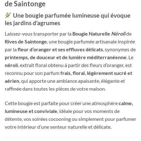
de Saintonge
Une bougie parfumée lumineuse qui évoque
les jardins d’agrumes
Laissez-vous transporter par la
Bougie Naturelle
Néroli
de
Rives de Saintonge
, une bougie parfumée artisanale inspirée
par la
fleur d’oranger et ses effluves délicats
, synonymes de
printemps, de douceur et de lumière méditerranéenne
. Le
néroli
, extrait floral obtenu à partir des fleurs d’oranger, est
reconnu pour son parfum
frais, floral, légèrement sucré et
aérien
, qui apporte une ambiance apaisante, élégante et
raffinée dans toutes les pièces de votre maison.
Cette bougie est parfaite pour créer une atmosphère
calme,
lumineuse et conviviale
, idéale pour vos moments de
détente, vos soirées cocooning ou simplement pour parfumer
votre intérieur d’une senteur naturelle et délicate.