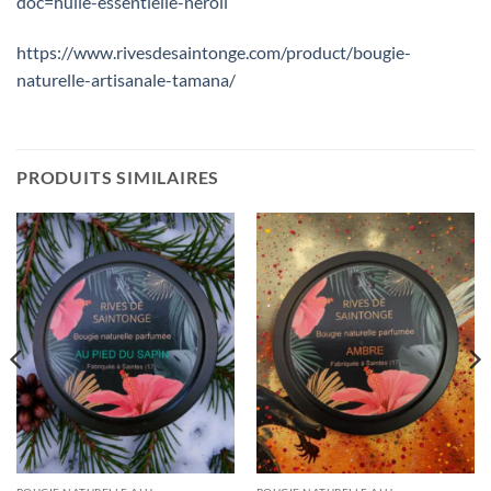
doc=huile-essentielle-neroli
https://www.rivesdesaintonge.com/product/bougie-
naturelle-artisanale-tamana/
PRODUITS SIMILAIRES