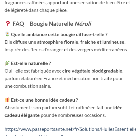
fragrances raffinées, apportant une sensation de bien-être et
de légèreté dans chaque pièce.
FAQ – Bougie Naturelle
Néroli
Quelle ambiance cette bougie diffuse-t-elle ?
Elle diffuse une
atmosphère florale, fraîche et lumineuse
,
inspirée des fleurs d’oranger et des vergers méditerranéens.
Est-elle naturelle ?
Oui : elle est fabriquée avec
cire végétale biodégradable
,
parfum élaboré en France et mèche coton non traité pour
une combustion saine.
Est-ce une bonne idée cadeau ?
Absolument : son parfum subtil et raffiné en fait une
idée
cadeau élégante
pour de nombreuses occasions.
https://www.passeportsante.net/fr/Solutions/HuilesEssentiell