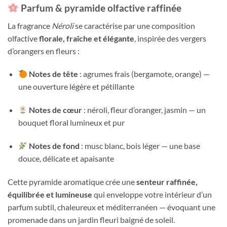
Parfum & pyramide olfactive raffinée
La fragrance
Néroli
se caractérise par une composition
olfactive
florale, fraîche et élégante
, inspirée des vergers
d’orangers en fleurs :
Notes de tête
: agrumes frais (bergamote, orange) —
une ouverture légère et pétillante
Notes de cœur
: néroli, fleur d’oranger, jasmin — un
bouquet floral lumineux et pur
Notes de fond
: musc blanc, bois léger — une base
douce, délicate et apaisante
Cette pyramide aromatique crée une
senteur raffinée,
équilibrée et lumineuse
qui enveloppe votre intérieur d’un
parfum subtil, chaleureux et méditerranéen — évoquant une
promenade dans un jardin fleuri baigné de soleil.