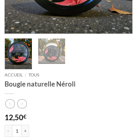
ACCUEIL
/
TOUS
Bougie naturelle Néroli
12,50
€
quantité de Bougie naturelle Néroli