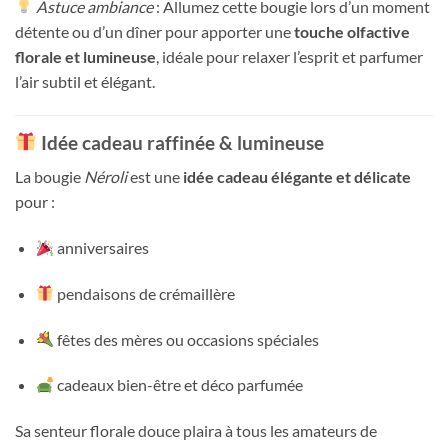
Astuce ambiance
: Allumez cette bougie lors d’un moment
détente ou d’un dîner pour apporter une
touche olfactive
florale et lumineuse
, idéale pour relaxer l’esprit et parfumer
l’air subtil et élégant.
Idée cadeau raffinée & lumineuse
La bougie
Néroli
est une
idée cadeau élégante et délicate
pour :
anniversaires
pendaisons de crémaillère
fêtes des mères ou occasions spéciales
cadeaux bien-être et déco parfumée
Sa senteur florale douce plaira à tous les amateurs de