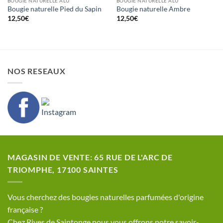
BOUGIE NATURELLE ALU
BOUGIE NATURELLE ALU
Bougie naturelle Pied du Sapin
Bougie naturelle Ambre
12,50
€
12,50
€
NOS RESEAUX
MAGASIN DE VENTE: 65 RUE DE L'ARC DE
TRIOMPHE, 17100 SAINTES
​Vous cherchez des bougies naturelles parfumées d'origine
française ?
Chez Rives de Saintonge nous vous offrons notre savoir-