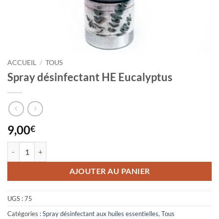
ACCUEIL
/
TOUS
Spray désinfectant HE Eucalyptus
9,00
€
quantité de Spray désinfectant HE Eucalyptus
AJOUTER AU PANIER
UGS :
75
Catégories :
Spray désinfectant aux huiles essentielles
,
Tous