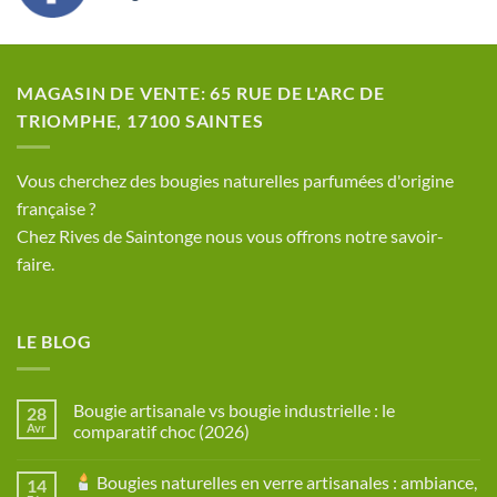
MAGASIN DE VENTE: 65 RUE DE L'ARC DE
TRIOMPHE, 17100 SAINTES
​Vous cherchez des bougies naturelles parfumées d'origine
française ?
Chez Rives de Saintonge nous vous offrons notre savoir-
faire.
LE BLOG
Bougie artisanale vs bougie industrielle : le
28
Avr
comparatif choc (2026)
Aucun
commentaire
Bougies naturelles en verre artisanales : ambiance,
14
sur
Bougie