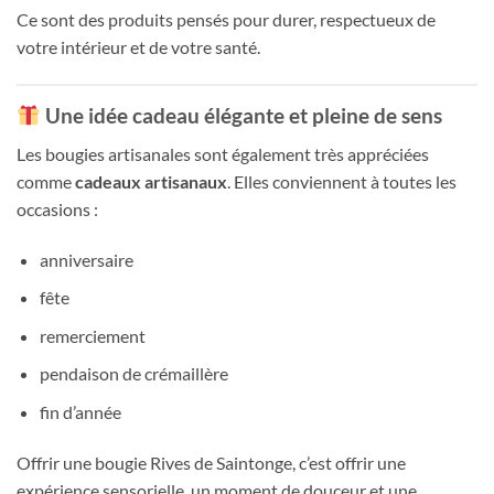
Ce sont des produits pensés pour durer, respectueux de
votre intérieur et de votre santé.
Une idée cadeau élégante et pleine de sens
Les bougies artisanales sont également très appréciées
comme
cadeaux artisanaux
. Elles conviennent à toutes les
occasions :
anniversaire
fête
remerciement
pendaison de crémaillère
fin d’année
Offrir une bougie Rives de Saintonge, c’est offrir une
expérience sensorielle, un moment de douceur et une