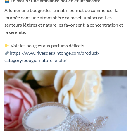
Le matin : une ambiance douce et inspirante
Allumer une bougie dès le matin permet de commencer la
journée dans une atmosphère calme et lumineuse. Les
senteurs légères et naturelles favorisent la concentration et
la sérénité.
Voir les bougies aux parfums délicats
https://www.rivesdesaintonge.com/product-
category/bougie-naturelle-alu/