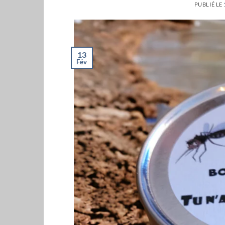
PUBLIÉ LE
13
Fév