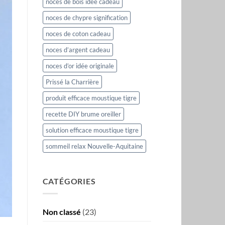
noces de bois idée cadeau
noces de chypre signification
noces de coton cadeau
noces d’argent cadeau
noces d’or idée originale
Prissé la Charrière
produit efficace moustique tigre
recette DIY brume oreiller
solution efficace moustique tigre
sommeil relax Nouvelle-Aquitaine
CATÉGORIES
Non classé
(23)