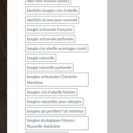
bien-être maison Saintes
bienfaits bougies cire d’abeille
bienfaits brume pour sommeil
bougie artisanale française
bougie artisanale parfumée
bougie cire abeille avantages santé
bougie naturelle
bougie naturelle parfumée
bougies artisanales Charente-
Maritime
bougies cire d’abeille Saintes
bougies naturelles pour allergies
bougies qui purifient l’air intérieur
bougies écologiques France /
Nouvelle-Aquitaine