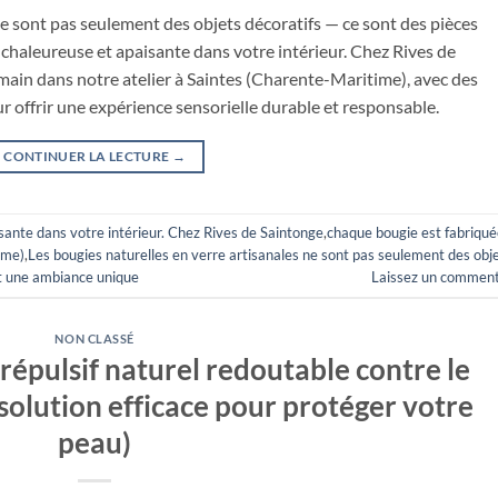
ne sont pas seulement des objets décoratifs — ce sont des pièces
chaleureuse et apaisante dans votre intérieur. Chez Rives de
main dans notre atelier à Saintes (Charente-Maritime), avec des
 offrir une expérience sensorielle durable et responsable.
CONTINUER LA LECTURE
→
sante dans votre intérieur. Chez Rives de Saintonge
,
chaque bougie est fabriqué
ime)
,
Les bougies naturelles en verre artisanales ne sont pas seulement des obj
nt une ambiance unique
Laissez un comment
NON CLASSÉ
 répulsif naturel redoutable contre le
 solution efficace pour protéger votre
peau)