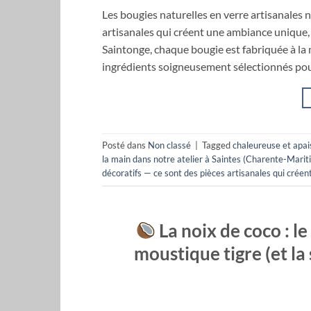
Les bougies naturelles en verre artisanales 
artisanales qui créent une ambiance unique, 
Saintonge, chaque bougie est fabriquée à la 
ingrédients soigneusement sélectionnés pour
Posté dans
Non classé
|
Tagged
chaleureuse et apai
la main dans notre atelier à Saintes (Charente-Marit
décoratifs — ce sont des pièces artisanales qui crée
La noix de coco : le
moustique tigre (et la