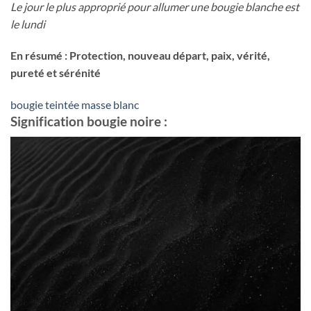
Le jour le plus approprié pour allumer une bougie blanche est
le lundi
En résumé : Protection, nouveau départ, paix, vérité,
pureté et sérénité
bougie teintée masse blanc
Signification bougie noire :