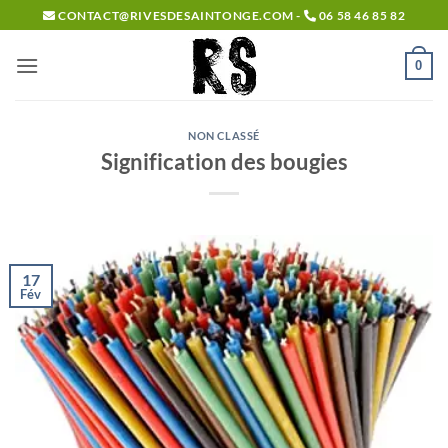
Passer
CONTACT@RIVESDESAINTONGE.COM -
06 58 46 85 82
au
contenu
0
NON CLASSÉ
Signification des bougies
17
Fév