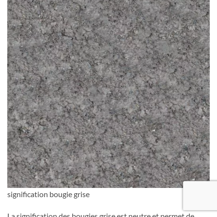
signification bougie grise
La signification des bougies grise est neutre et permet de