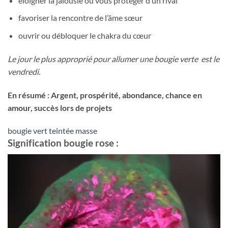
éloigner la jalousie ou vous protéger d’un rival
favoriser la rencontre de l’âme sœur
ouvrir ou débloquer le chakra du cœur
Le jour le plus approprié pour allumer une bougie verte est le
vendredi.
En résumé : Argent, prospérité, abondance, chance en
amour, succès lors de projets
bougie vert teintée masse
Signification bougie rose :