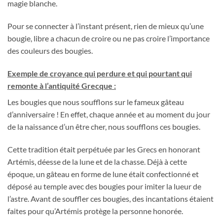
magie blanche.
Pour se connecter à l’instant présent, rien de mieux qu’une
bougie, libre a chacun de croire ou ne pas croire l’importance
des couleurs des bougies.
Exemple de croyance qui perdure et qui pourtant qui
remonte à l’antiquité Grecque :
Les bougies que nous soufflons sur le fameux gâteau
d’anniversaire ! En effet, chaque année et au moment du jour
de la naissance d’un être cher, nous soufflons ces bougies.
Cette tradition était perpétuée par les Grecs en honorant
Artémis, déesse de la lune et de la chasse. Déjà à cette
époque, un gâteau en forme de lune était confectionné et
déposé au temple avec des bougies pour imiter la lueur de
l’astre. Avant de souffler ces bougies, des incantations étaient
faites pour qu’Artémis protège la personne honorée.