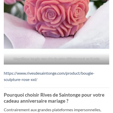
Magnifique bougie rose cire de colza délicatement parfumée
https://www.rivesdesaintonge.com/product/bougie-
sculpture-rose-xxl/
Pourquoi choisir Rives de Saintonge pour votre
cadeau anniversaire mariage ?
Contrairement aux grandes plateformes impersonnelles,