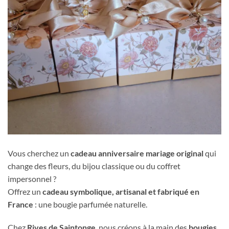
Vous cherchez un
cadeau anniversaire mariage original
qui
change des fleurs, du bijou classique ou du coffret
impersonnel ?
Offrez un
cadeau symbolique, artisanal et fabriqué en
France
: une bougie parfumée naturelle.
Chez
Rives de Saintonge
, nous créons à la main des
bougies