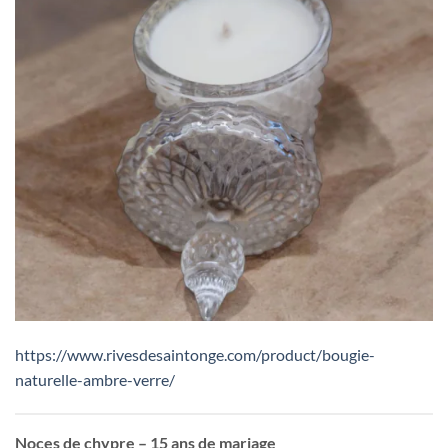
https://www.rivesdesaintonge.com/product/bougie-
naturelle-ambre-verre/
Noces de chypre – 15 ans de mariage