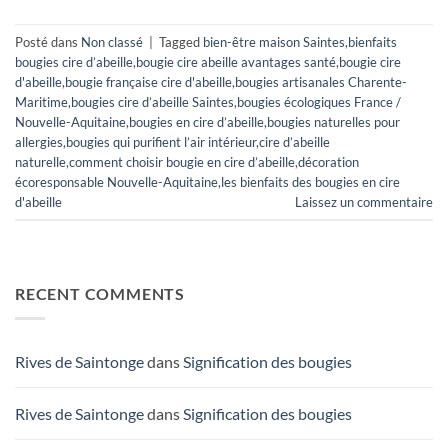
Posté dans
Non classé
|
Tagged
bien-être maison Saintes
,
bienfaits
bougies cire d’abeille
,
bougie cire abeille avantages santé
,
bougie cire
d'abeille
,
bougie française cire d'abeille
,
bougies artisanales Charente-
Maritime
,
bougies cire d’abeille Saintes
,
bougies écologiques France /
Nouvelle-Aquitaine
,
bougies en cire d’abeille
,
bougies naturelles pour
allergies
,
bougies qui purifient l’air intérieur
,
cire d’abeille
naturelle
,
comment choisir bougie en cire d’abeille
,
décoration
écoresponsable Nouvelle-Aquitaine
,
les bienfaits des bougies en cire
d'abeille
Laissez un commentaire
RECENT COMMENTS
Rives de Saintonge
dans
Signification des bougies
Rives de Saintonge
dans
Signification des bougies