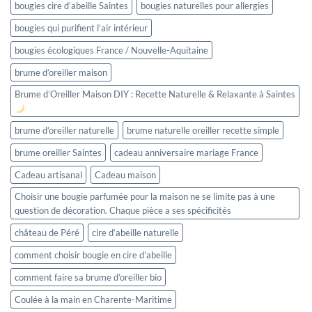
bougies cire d’abeille Saintes
bougies naturelles pour allergies
bougies qui purifient l’air intérieur
bougies écologiques France / Nouvelle-Aquitaine
brume d’oreiller maison
Brume d’Oreiller Maison DIY : Recette Naturelle & Relaxante à Saintes
brume d’oreiller naturelle
brume naturelle oreiller recette simple
brume oreiller Saintes
cadeau anniversaire mariage France
Cadeau artisanal
Cadeau maison
Choisir une bougie parfumée pour la maison ne se limite pas à une
question de décoration. Chaque pièce a ses spécificités
château de Péré
cire d’abeille naturelle
comment choisir bougie en cire d’abeille
comment faire sa brume d’oreiller bio
Coulée à la main en Charente-Maritime