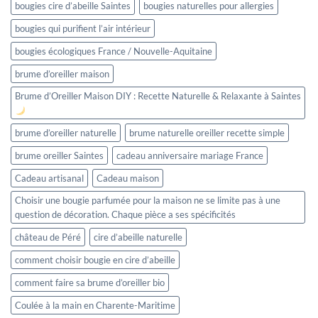
bougies cire d’abeille Saintes
bougies naturelles pour allergies
bougies qui purifient l’air intérieur
bougies écologiques France / Nouvelle-Aquitaine
brume d’oreiller maison
Brume d’Oreiller Maison DIY : Recette Naturelle & Relaxante à Saintes
brume d’oreiller naturelle
brume naturelle oreiller recette simple
brume oreiller Saintes
cadeau anniversaire mariage France
Cadeau artisanal
Cadeau maison
Choisir une bougie parfumée pour la maison ne se limite pas à une
question de décoration. Chaque pièce a ses spécificités
château de Péré
cire d’abeille naturelle
comment choisir bougie en cire d’abeille
comment faire sa brume d’oreiller bio
Coulée à la main en Charente-Maritime