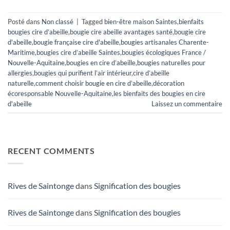
Posté dans
Non classé
|
Tagged
bien-être maison Saintes
,
bienfaits
bougies cire d’abeille
,
bougie cire abeille avantages santé
,
bougie cire
d'abeille
,
bougie française cire d'abeille
,
bougies artisanales Charente-
Maritime
,
bougies cire d’abeille Saintes
,
bougies écologiques France /
Nouvelle-Aquitaine
,
bougies en cire d’abeille
,
bougies naturelles pour
allergies
,
bougies qui purifient l’air intérieur
,
cire d’abeille
naturelle
,
comment choisir bougie en cire d’abeille
,
décoration
écoresponsable Nouvelle-Aquitaine
,
les bienfaits des bougies en cire
d'abeille
Laissez un commentaire
RECENT COMMENTS
Rives de Saintonge
dans
Signification des bougies
Rives de Saintonge
dans
Signification des bougies