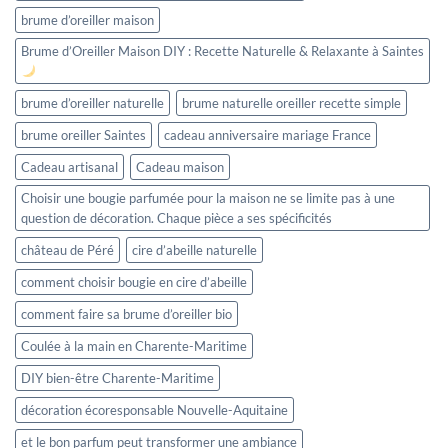
brume d’oreiller maison
Brume d’Oreiller Maison DIY : Recette Naturelle & Relaxante à Saintes
brume d’oreiller naturelle
brume naturelle oreiller recette simple
brume oreiller Saintes
cadeau anniversaire mariage France
Cadeau artisanal
Cadeau maison
Choisir une bougie parfumée pour la maison ne se limite pas à une
question de décoration. Chaque pièce a ses spécificités
château de Péré
cire d’abeille naturelle
comment choisir bougie en cire d’abeille
comment faire sa brume d’oreiller bio
Coulée à la main en Charente-Maritime
DIY bien-être Charente-Maritime
décoration écoresponsable Nouvelle-Aquitaine
et le bon parfum peut transformer une ambiance