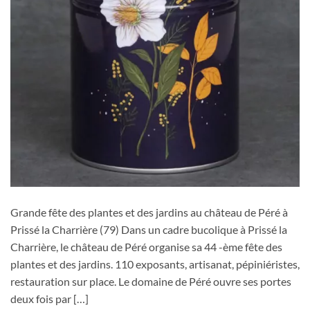
Grande fête des plantes et des jardins au château de Péré à
Prissé la Charrière (79) Dans un cadre bucolique à Prissé la
Charrière, le château de Péré organise sa 44 -ème fête des
plantes et des jardins. 110 exposants, artisanat, pépiniéristes,
restauration sur place. Le domaine de Péré ouvre ses portes
deux fois par […]