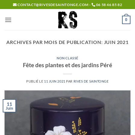
Passer
CONTACT@RIVESDESAINTONGE.COM -
06 58 46 85 82
au
contenu
0
ARCHIVES PAR MOIS DE PUBLICATION:
JUIN 2021
NON CLASSÉ
Fête des plantes et des jardins Péré
PUBLIÉ LE
11 JUIN 2021
PAR
RIVES DE SAINTONGE
11
Juin