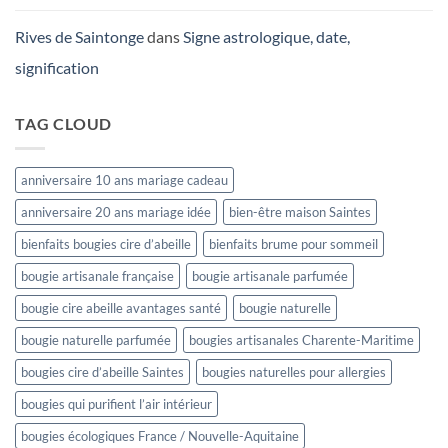
Rives de Saintonge
dans
Signe astrologique, date,
signification
TAG CLOUD
anniversaire 10 ans mariage cadeau
anniversaire 20 ans mariage idée
bien-être maison Saintes
bienfaits bougies cire d’abeille
bienfaits brume pour sommeil
bougie artisanale française
bougie artisanale parfumée
bougie cire abeille avantages santé
bougie naturelle
bougie naturelle parfumée
bougies artisanales Charente-Maritime
bougies cire d’abeille Saintes
bougies naturelles pour allergies
bougies qui purifient l’air intérieur
bougies écologiques France / Nouvelle-Aquitaine