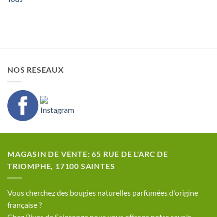
NOS RESEAUX
MAGASIN DE VENTE: 65 RUE DE L'ARC DE
TRIOMPHE, 17100 SAINTES
​Vous cherchez des bougies naturelles parfumées d'origine
française ?
Chez Rives de Saintonge nous vous offrons notre savoir-