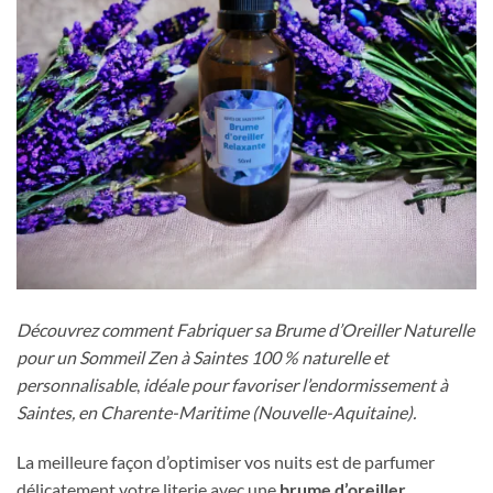
Découvrez comment Fabriquer sa Brume d’Oreiller Naturelle
pour un Sommeil Zen à Saintes
100 % naturelle et
personnalisable
,
idéale pour favoriser l’endormissement à
Saintes, en Charente-Maritime (Nouvelle-Aquitaine).
La meilleure façon d’optimiser vos nuits est de parfumer
délicatement votre literie avec une
brume d’oreiller