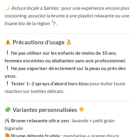
Astuce locale à Saintes :
pour une expérience encore plus
cocooning, associez la brume à une playlist relaxante ou une
tisane bio de la région
.
Précautions d’usage
Ne pas utiliser sur les enfants de moins de 10 ans,
femmes enceintes ou allaitantes sans avis professionnel.
Ne pas vaporiser directement sur la peau ou près des
yeux.
Tester 1–2 sprays d’abord hors tissu
pour éviter toute
réaction sur textiles délicats.
Variantes personnalisées
Brume relaxante ultra-zen :
lavande + petit grain
bigarade
Brume détente fruitée :
mandarine + orange douce