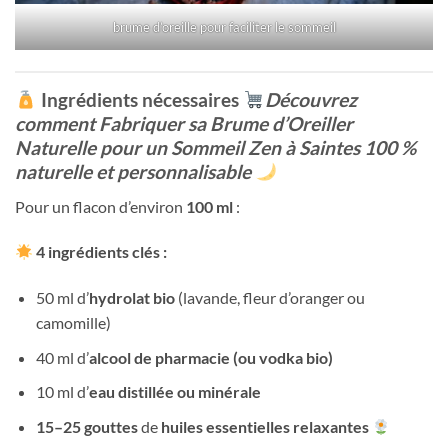
brume d’oreille pour faciliter le sommeil
Ingrédients nécessaires
Découvrez
comment Fabriquer sa Brume d’Oreiller
Naturelle pour un Sommeil Zen à Saintes
100 %
naturelle et personnalisable
Pour un flacon d’environ
100 ml
:
4 ingrédients clés :
50 ml d’
hydrolat bio
(lavande, fleur d’oranger ou
camomille)
40 ml d’
alcool de pharmacie (ou vodka bio)
10 ml d’
eau distillée ou minérale
15–25 gouttes
de
huiles essentielles relaxantes