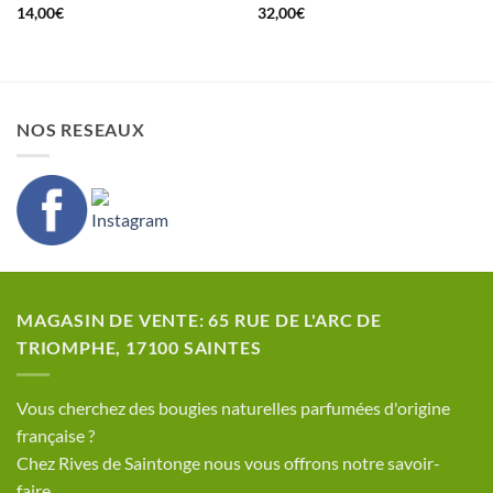
14,00
€
32,00
€
NOS RESEAUX
MAGASIN DE VENTE: 65 RUE DE L'ARC DE
TRIOMPHE, 17100 SAINTES
​Vous cherchez des bougies naturelles parfumées d'origine
française ?
Chez Rives de Saintonge nous vous offrons notre savoir-
faire.