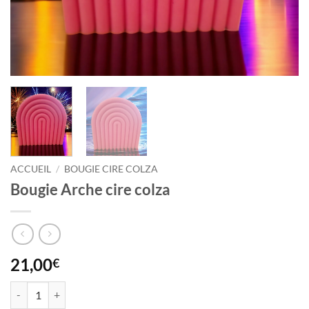
ACCUEIL
/
BOUGIE CIRE COLZA
Bougie Arche cire colza
21,00
€
quantité de Bougie Arche cire colza