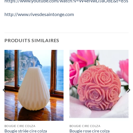
https://www.youtube.com/watch?v=W4eNwDJaOdE&t=85s
http://www.rivesdesaintonge.com
PRODUITS SIMILAIRES
BOUGIE CIRE COLZA
BOUGIE CIRE COLZA
Bougie striée cire colza
Bougie rose cire colza