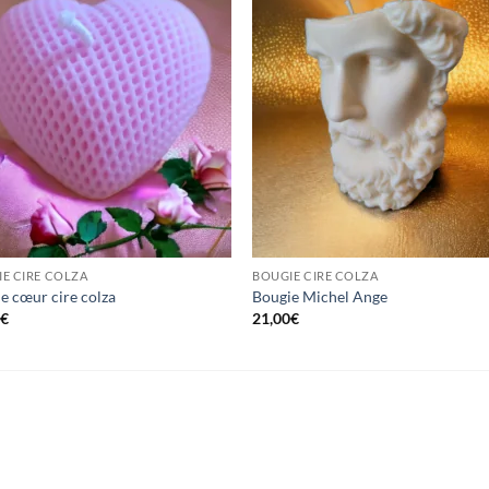
E CIRE COLZA
BOUGIE CIRE COLZA
e cœur cire colza
Bougie Michel Ange
0
€
21,00
€