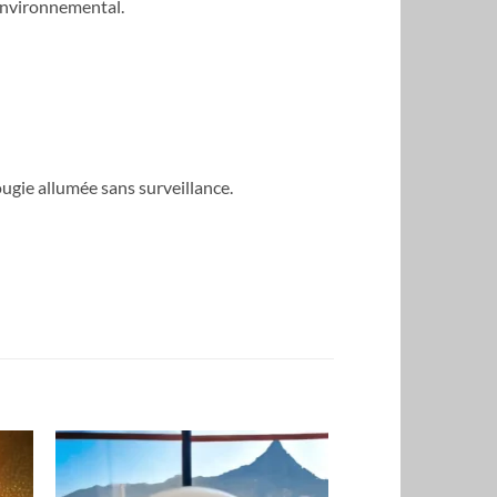
 environnemental.
ougie allumée sans surveillance.