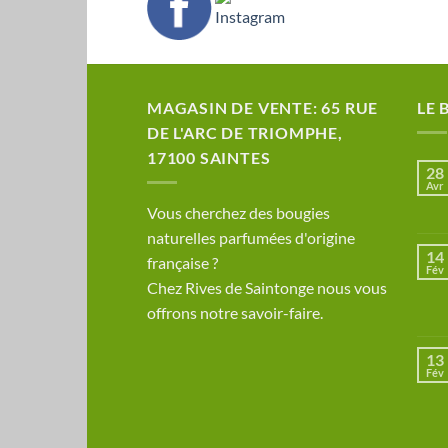
MAGASIN DE VENTE: 65 RUE
LE 
DE L'ARC DE TRIOMPHE,
17100 SAINTES
28
Avr
​Vous cherchez des bougies
naturelles parfumées d'origine
14
française ?
Fév
Chez Rives de Saintonge nous vous
offrons notre savoir-faire.
13
Fév