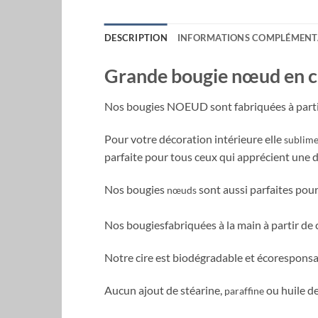
DESCRIPTION
INFORMATIONS COMPLÉMENT
Grande bougie nœud en ci
Nos bougies NOEUD sont fabriquées à partir
Pour votre décoration intérieure elle
sublime
parfaite pour tous ceux qui apprécient une d
Nos bougies
sont aussi parfaites pour 
nœuds
Nos bougiesfabriquées à la main à partir de 
Notre cire est biodégradable et écoresponsa
Aucun ajout de stéarine,
ou huile de
paraffine