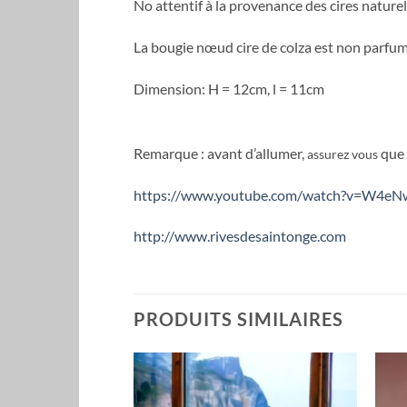
No attentif à la provenance des cires naturel
La bougie nœud cire de colza est non parfumé
Dimension: H = 12cm, l = 11cm
Remarque : avant d’allumer,
que 
assurez vous
https://www.youtube.com/watch?v=W4e
http://www.rivesdesaintonge.com
PRODUITS SIMILAIRES