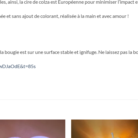
les, ainsi, la cire de colza est Européenne pour minimiser l’impact
e et sans ajout de colorant, réalisée à la main et avec amour !
la bougie est sur une surface stable et ignifuge. Ne laissez pas la b
NwDJaOdE&t=85s