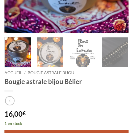
ACCUEIL
/
BOUGIE ASTRALE BIJOU
Bougie astrale bijou Bélier
16,00
€
1 en stock