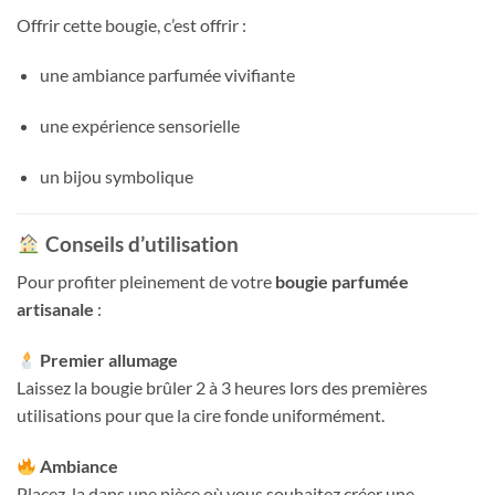
Offrir cette bougie, c’est offrir :
une ambiance parfumée vivifiante
une expérience sensorielle
un bijou symbolique
Conseils d’utilisation
Pour profiter pleinement de votre
bougie parfumée
artisanale
:
Premier allumage
Laissez la bougie brûler 2 à 3 heures lors des premières
utilisations pour que la cire fonde uniformément.
Ambiance
Placez-la dans une pièce où vous souhaitez créer une