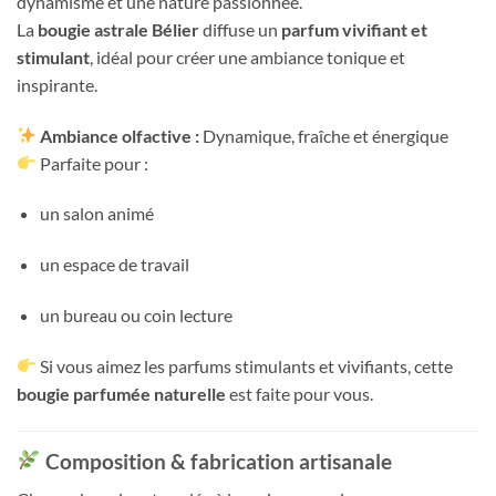
dynamisme et une nature passionnée.
La
bougie astrale Bélier
diffuse un
parfum vivifiant et
stimulant
, idéal pour créer une ambiance tonique et
inspirante.
Ambiance olfactive :
Dynamique, fraîche et énergique
Parfaite pour :
un salon animé
un espace de travail
un bureau ou coin lecture
Si vous aimez les parfums stimulants et vivifiants, cette
bougie parfumée naturelle
est faite pour vous.
Composition & fabrication artisanale