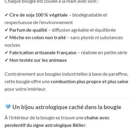
Chaque bougie est coulée à la main avec soin :
✔
Cire de soja 100 % végétale
– biodégradable et
respectueuse de l’environnement
✔
Parfum de qualité
– diffusion agréable et équilibrée
✔
Mèche en coton non traité
– sans plomb ni substances
nocives
✔
Fabrication artisanale française
– réalisée en petite série
✔
Non testée sur les animaux
Contrairement aux bougies industrielles à base de paraffine,
cette bougie offre une
combustion plus propre et plus saine
pour votre intérieur.
Un bijou astrologique caché dans la bougie
À l’intérieur de la bougie se trouve une
chaîne avec
pendentif du signe astrologique Bélier
.