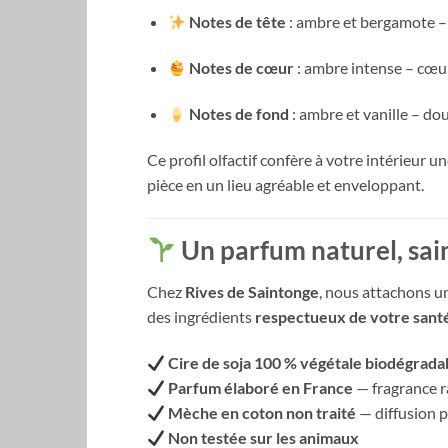
Notes de tête
: ambre et bergamote –
Notes de cœur
: ambre intense – cœu
Notes de fond
: ambre et vanille – d
Ce profil olfactif confère à votre intérieur u
pièce en un lieu agréable et enveloppant.
Un parfum naturel, sai
Chez
Rives de Saintonge
, nous attachons u
des ingrédients
respectueux de votre sant
Cire de soja 100 % végétale biodégrada
Parfum élaboré en France
— fragrance r
Mèche en coton non traité
— diffusion 
Non testée sur les animaux