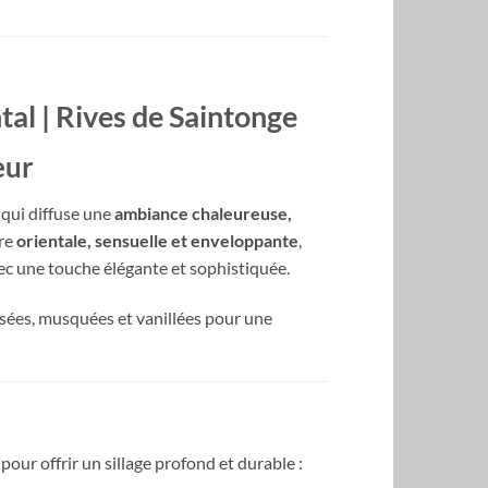
al | Rives de Saintonge
eur
 qui diffuse une
ambiance chaleureuse,
ère
orientale, sensuelle et enveloppante
,
ec une touche élégante et sophistiquée.
boisées, musquées et vanillées pour une
 pour offrir un sillage profond et durable :