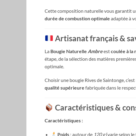
Cette composition naturelle vous garantit 
durée de combustion optimale
adaptée à v
Artisanat français & sa
La
Bougie Naturelle
Ambre
est
coulée à la
étape, de la sélection des matières premières
optimale.
Choisir une bougie Rives de Saintonge, c’est
qualité supérieure
fabriquée dans le respec
Caractéristiques & conse
Caractéristiques :
Poids
: autour de
120 g
(varie selon le