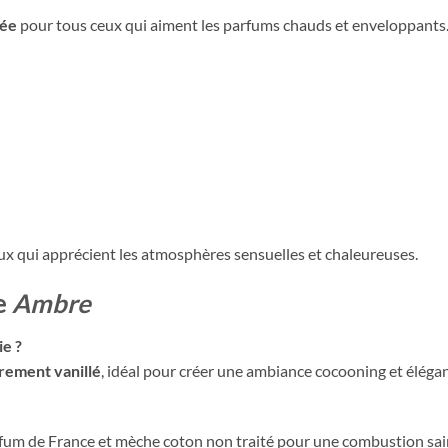
née
pour tous ceux qui aiment les parfums chauds et enveloppants. 
eux qui apprécient les atmosphères sensuelles et chaleureuses.
e
Ambre
ie ?
rement vanillé
, idéal pour créer une ambiance cocooning et élégan
rfum de France et mèche coton non traité pour une combustion sai