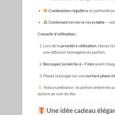
Combustion régulière
et parfumée jus
Contenant en verre recyclable
— est
Conseils d’utilisation :
Lors de la
première utilisation
, laissez 
une diffusion homogène du parfum.
Recoupez la mèche à ~7 mm
avant chaqu
Placez la bougie sur une
surface plane et
Astuce ambiance
: le parfum ambré est 
lecture au coin du feu.
Une idée cadeau élégan