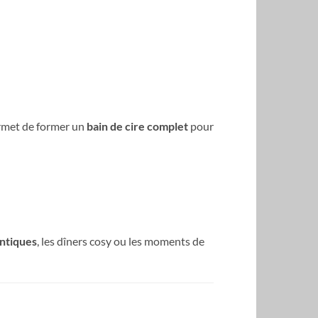
permet de former un
bain de cire complet
pour
antiques
, les dîners cosy ou les moments de