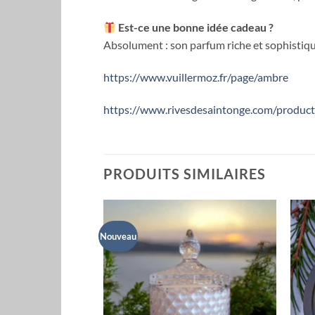
Est-ce une bonne idée cadeau ?
Absolument : son parfum riche et sophistiqu
https://www.vuillermoz.fr/page/ambre
https://www.rivesdesaintonge.com/product-
PRODUITS SIMILAIRES
Nouveau