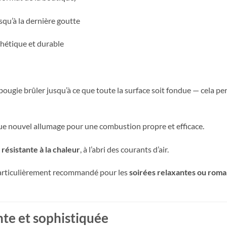
qu’à la dernière goutte
hétique et durable
la bougie brûler jusqu’à ce que toute la surface soit fondue — cela 
e nouvel allumage pour une combustion propre et efficace.
 résistante à la chaleur
, à l’abri des courants d’air.
particulièrement recommandé pour les
soirées relaxantes ou rom
te et sophistiquée