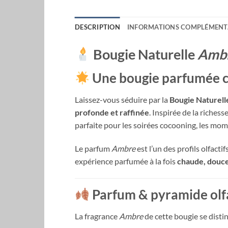
DESCRIPTION
INFORMATIONS COMPLÉMENT
Bougie Naturelle
Amb
Une bougie parfumée ch
Laissez-vous séduire par la
Bougie Naturel
profonde et raffinée
. Inspirée de la riche
parfaite pour les soirées cocooning, les mo
Le parfum
Ambre
est l’un des profils olfact
expérience parfumée à la fois
chaude, douce
Parfum & pyramide olf
La fragrance
Ambre
de cette bougie se dist