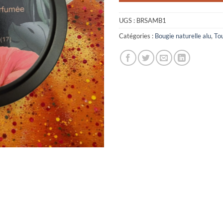
UGS :
BRSAMB1
Catégories :
Bougie naturelle alu
,
To