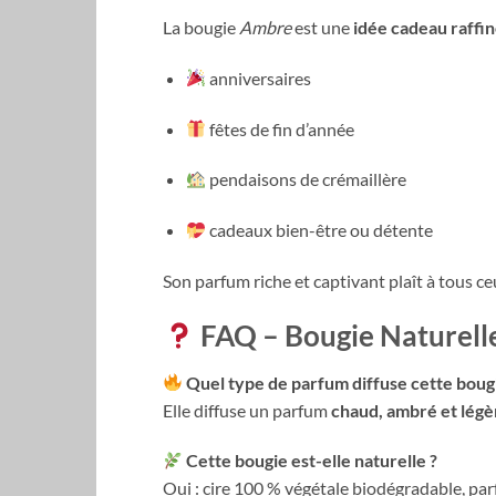
La bougie
Ambre
est une
idée cadeau raffi
anniversaires
fêtes de fin d’année
pendaisons de crémaillère
cadeaux bien-être ou détente
Son parfum riche et captivant plaît à tous c
FAQ – Bougie Naturell
Quel type de parfum diffuse cette boug
Elle diffuse un parfum
chaud, ambré et légè
Cette bougie est-elle naturelle ?
Oui : cire 100 % végétale biodégradable, pa