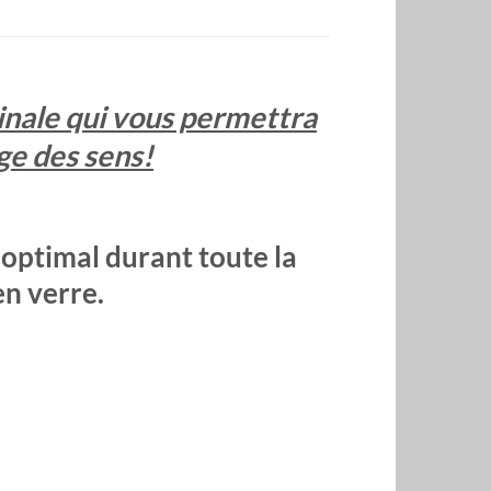
ginale qui vous permettra
ge des sens!
 optimal durant toute la
en verre.