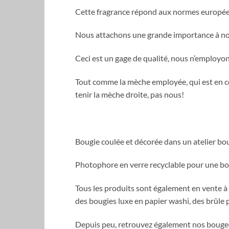
Cette fragrance répond aux normes europée
Nous attachons une grande importance à nos f
Ceci est un gage de qualité, nous n’employons
Tout comme la mèche employée, qui est en cot
tenir la mèche droite, pas nous!
Bougie coulée et décorée dans un atelier b
Photophore en verre recyclable pour une bo
Tous les produits sont également en vente à
des bougies luxe en papier washi, des brûle
Depuis peu, retrouvez également nos bougeoi