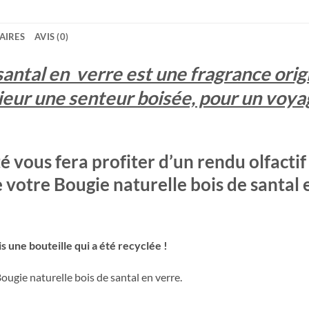
AIRES
AVIS (0)
santal en verre est une fragrance ori
ieur une senteur boisée, pour un voya
 vous fera profiter d’un rendu olfactif
votre Bougie naturelle bois de santal 
s une bouteille qui a été recyclée !
ugie naturelle bois de santal en verre.