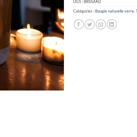
UGS :
BRSSAN2
Catégories :
Bougie naturelle verre
,