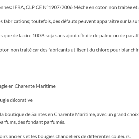
nnes: IFRA, CLP CE N°1907/2006 Mèche en coton non traitée et 
abrications; toutefois, des défauts peuvent apparaître sur la surf
 que de la cire 100% soja sans ajout d’huile de palme ou de paraffi
on non traité car des fabricants utilisent du chlore pour blanchir
ougie en Charente Maritime
ugie décorative
 la boutique de Saintes en Charente Maritime, avec un grand choix
 parfums, des fondant parfumés.
rs anciens et les bougies chandeliers de différentes couleurs.