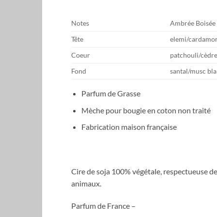
Notes
Ambrée Boisée
Tête
elemi/cardam
Coeur
patchouli/cèdre
Fond
santal/musc bl
Parfum de Grasse
Mèche pour bougie en coton non traité
Fabrication maison française
Cire de soja 100% végétale, respectueuse d
animaux.
Parfum de France –