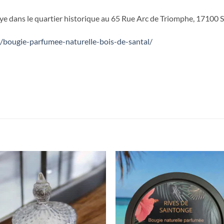
aye dans le quartier historique au 65 Rue Arc de Triomphe, 17100 S
/bougie-parfumee-naturelle-bois-de-santal/