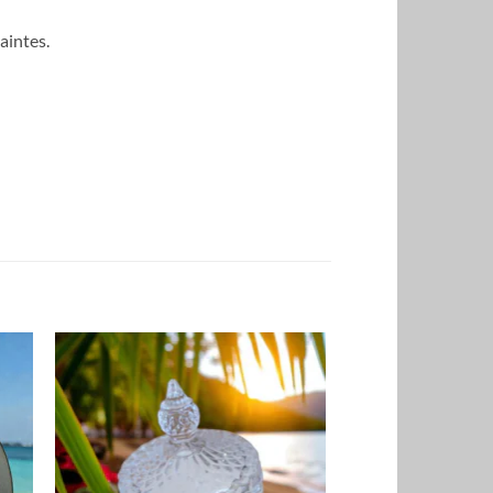
aintes.