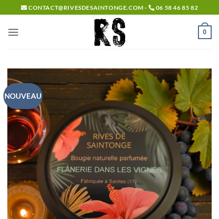
Passer
CONTACT@RIVESDESAINTONGE.COM -
06 58 46 85 82
au
contenu
0
NOUVEAU