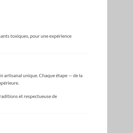
sants toxiques, pour une expérience
in artisanal unique. Chaque étape — de la
upérieure.
 traditions et respectueuse de