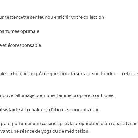
r tester cette senteur ou enrichir votre collection
 parfumée optimale
 et écoresponsable
rûler la bougie jusqu’à ce que toute la surface soit fondue — cela cr
nouvel allumage pour une flamme propre et contrôlée.
résistante à la chaleur
, à l’abri des courants d’air.
le pour parfumer une cuisine après la préparation d’un repas, dyn
avant une séance de yoga ou de méditation.