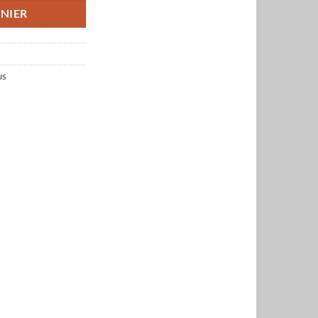
NIER
us