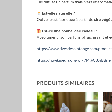
Elle diffuse un parfum
frais, vert et aromat
Est-elle naturelle ?
Oui : elle est fabriquée à partir de
cire végé
Est-ce une bonne idée cadeau ?
Absolument : son parfum rafraîchissant et éq
https://www.rivesdesaintonge.com/product/
https://fr.wikipedia.org/wiki/M%C3%BBrie
PRODUITS SIMILAIRES