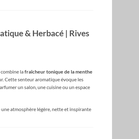
tique & Herbacé | Rives
i combine la
fraîcheur tonique de la menthe
eur. Cette senteur aromatique évoque les
r parfumer un salon, une cuisine ou un espace
e une atmosphère légère, nette et inspirante