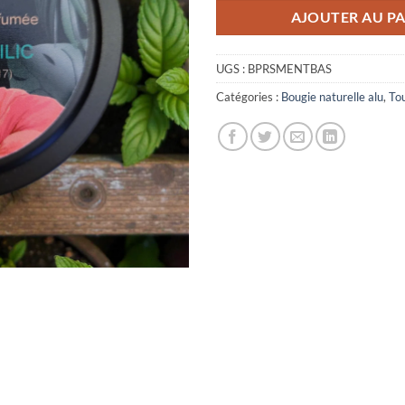
AJOUTER AU PA
UGS :
BPRSMENTBAS
Catégories :
Bougie naturelle alu
,
To