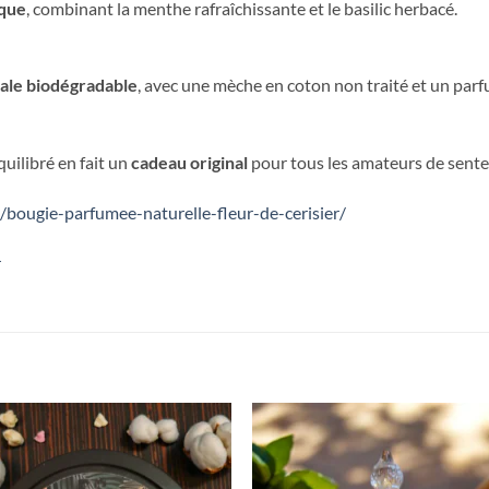
ique
, combinant la menthe rafraîchissante et le basilic herbacé.
tale biodégradable
, avec une mèche en coton non traité et un parf
uilibré en fait un
cadeau original
pour tous les amateurs de sente
bougie-parfumee-naturelle-fleur-de-cerisier/
r