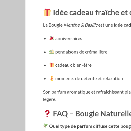
Idée cadeau fraîche et
La Bougie
Menthe & Basilic
est une
idée cad
anniversaires
pendaisons de crémaillère
cadeaux bien-être
moments de détente et relaxation
Son parfum aromatique et rafraîchissant pla
légère.
FAQ – Bougie Naturell
Quel type de parfum diffuse cette boug