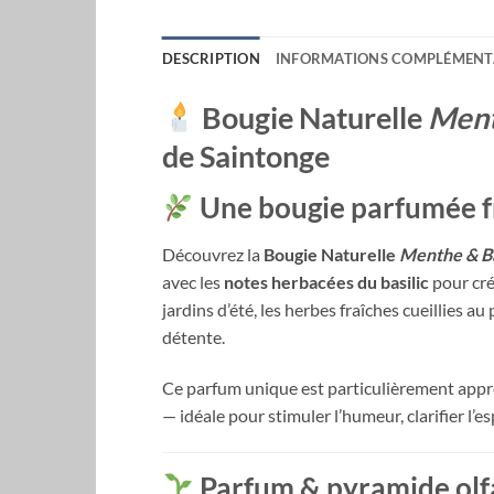
DESCRIPTION
INFORMATIONS COMPLÉMENT
Bougie Naturelle
Ment
de Saintonge
Une bougie parfumée fr
Découvrez la
Bougie Naturelle
Menthe & Ba
avec les
notes herbacées du basilic
pour cré
jardins d’été, les herbes fraîches cueillies a
détente.
Ce parfum unique est particulièrement appr
— idéale pour stimuler l’humeur, clarifier l’e
Parfum & pyramide olfa