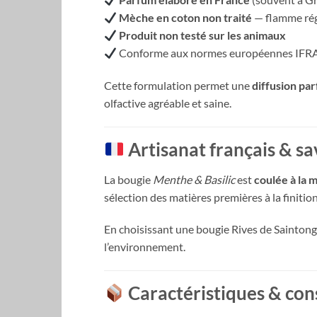
Mèche en coton non traité
— flamme rég
Produit non testé sur les animaux
Conforme aux normes européennes IFR
Cette formulation permet une
diffusion p
olfactive agréable et saine.
Artisanat français & sa
La bougie
Menthe & Basilic
est
coulée à la 
sélection des matières premières à la finitio
En choisissant une bougie Rives de Sainton
l’environnement.
Caractéristiques & conse