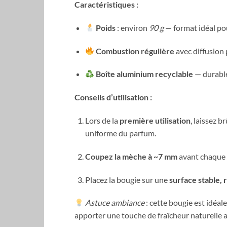
Caractéristiques :
Poids
: environ
90 g
— format idéal pou
Combustion régulière
avec diffusion
Boîte aluminium recyclable
— durable
Conseils d’utilisation :
Lors de la
première utilisation
, laissez b
uniforme du parfum.
Coupez la mèche à ~7 mm
avant chaque 
Placez la bougie sur une
surface stable, 
Astuce ambiance
: cette bougie est idéa
apporter une touche de fraîcheur naturelle 