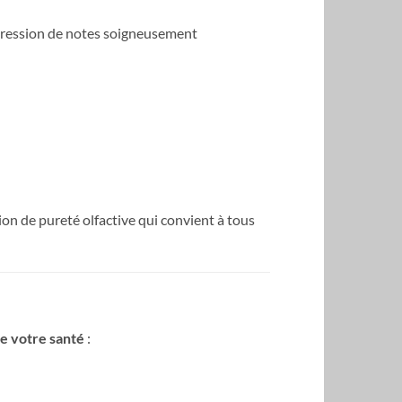
gression de notes soigneusement
ion de pureté olfactive qui convient à tous
e votre santé
: