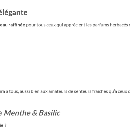
 élégante
eau raffinée
pour tous ceux qui apprécient les parfums herbacés et 
ira à tous, aussi bien aux amateurs de senteurs fraîches qu’à ceux
e
Menthe & Basilic
ie ?