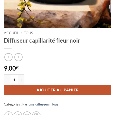
ACCUEIL
/
TOUS
Diffuseur capillarité fleur noir
9,00
€
quantité de Diffuseur capillarité fleur noir
AJOUTER AU PANIER
Catégories :
Parfums diffuseurs
,
Tous