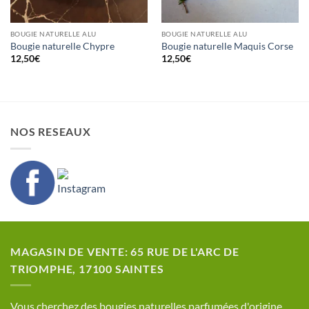
BOUGIE NATURELLE ALU
BOUGIE NATURELLE ALU
Bougie naturelle Chypre
Bougie naturelle Maquis Corse
12,50
€
12,50
€
NOS RESEAUX
MAGASIN DE VENTE: 65 RUE DE L'ARC DE
TRIOMPHE, 17100 SAINTES
​Vous cherchez des bougies naturelles parfumées d'origine