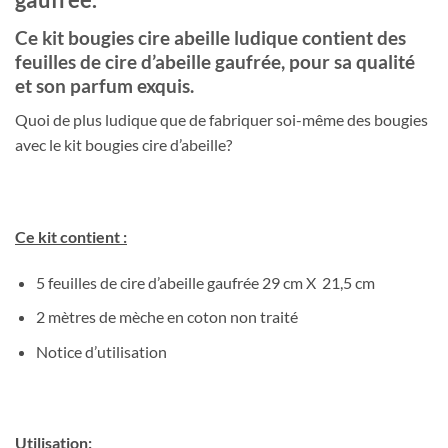
Ce kit bougies cire abeille ludique contient des
feuilles de cire d’abeille gaufrée, pour sa qualité
et son parfum exquis.
Quoi de plus ludique que de fabriquer soi-même des bougies
avec le kit bougies cire d’abeille?
Ce kit contient :
5 feuilles de cire d’abeille gaufrée 29 cm X 21,5 cm
2 mètres de mèche en coton non traité
Notice d’utilisation
Utilisation: