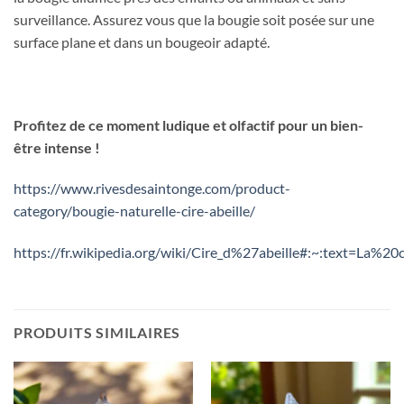
surveillance. Assurez vous que la bougie soit posée sur une
surface plane et dans un bougeoir adapté.
Profitez de ce moment ludique et olfactif pour un bien-
être intense !
https://www.rivesdesaintonge.com/product-
category/bougie-naturelle-cire-abeille/
https://fr.wikipedia.org/wiki/Cire_d%27abeille#:~:tex
PRODUITS SIMILAIRES