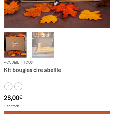
ACCUEIL
/
TOUS
Kit bougies cire abeille
28,00
€
1 en stock