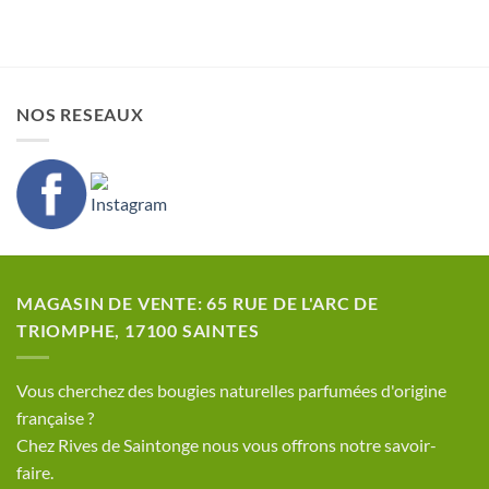
NOS RESEAUX
MAGASIN DE VENTE: 65 RUE DE L'ARC DE
TRIOMPHE, 17100 SAINTES
​Vous cherchez des bougies naturelles parfumées d'origine
française ?
Chez Rives de Saintonge nous vous offrons notre savoir-
faire.