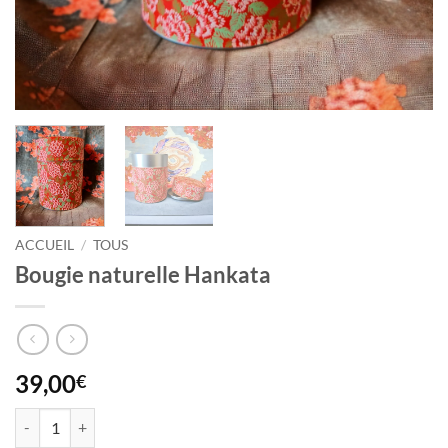
ACCUEIL
/
TOUS
Bougie naturelle Hankata
39,00
€
quantité de Bougie naturelle Hankata