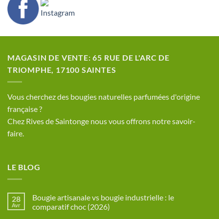
MAGASIN DE VENTE: 65 RUE DE L'ARC DE
TRIOMPHE, 17100 SAINTES
​Vous cherchez des bougies naturelles parfumées d'origine
française ?
Chez Rives de Saintonge nous vous offrons notre savoir-
faire.
LE BLOG
Bougie artisanale vs bougie industrielle : le
28
Avr
comparatif choc (2026)
Aucun