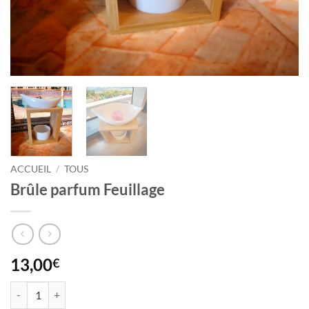
ACCUEIL
/
TOUS
Brûle parfum Feuillage
13,00
€
quantité de Brûle parfum Feuillage