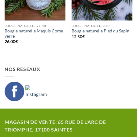
BOUGIE NATURELLE VERRE
BOUGIE NATURELLE ALU
Bougie naturelle Maquis Corse
Bougie naturelle Pied du Sapin
verre
12,50
€
26,00
€
NOS RESEAUX
MAGASIN DE VENTE: 65 RUE DE L'ARC DE
TRIOMPHE, 17100 SAINTES