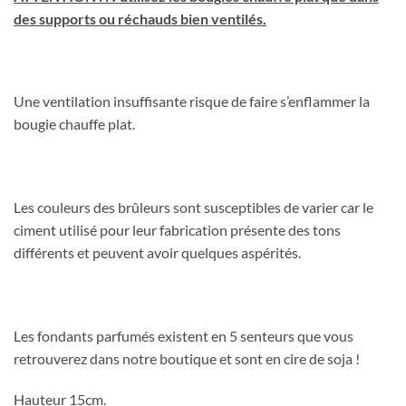
des supports ou réchauds bien ventilés.
Une ventilation insuffisante risque de faire s’enflammer la
bougie chauffe plat.
Les couleurs des brûleurs sont susceptibles de varier car le
ciment utilisé pour leur fabrication présente des tons
différents et peuvent avoir quelques aspérités.
Les fondants parfumés existent en 5 senteurs que vous
retrouverez dans notre boutique et sont en cire de soja !
Hauteur 15cm.