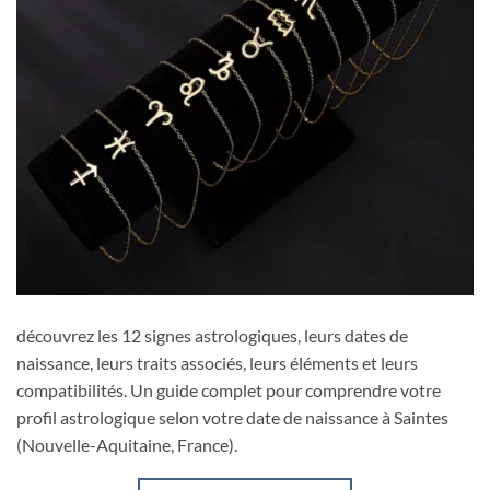
découvrez les 12 signes astrologiques, leurs dates de
naissance, leurs traits associés, leurs éléments et leurs
compatibilités. Un guide complet pour comprendre votre
profil astrologique selon votre date de naissance à Saintes
(Nouvelle-Aquitaine, France).