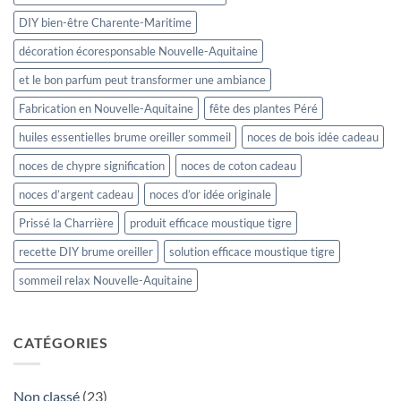
DIY bien-être Charente-Maritime
décoration écoresponsable Nouvelle-Aquitaine
et le bon parfum peut transformer une ambiance
Fabrication en Nouvelle-Aquitaine
fête des plantes Péré
huiles essentielles brume oreiller sommeil
noces de bois idée cadeau
noces de chypre signification
noces de coton cadeau
noces d’argent cadeau
noces d’or idée originale
Prissé la Charrière
produit efficace moustique tigre
recette DIY brume oreiller
solution efficace moustique tigre
sommeil relax Nouvelle-Aquitaine
CATÉGORIES
Non classé
(23)