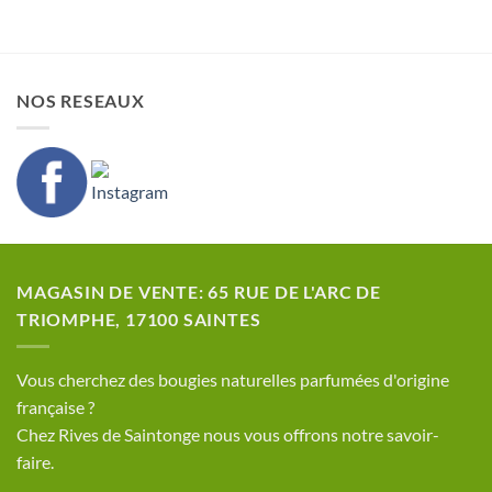
NOS RESEAUX
MAGASIN DE VENTE: 65 RUE DE L'ARC DE
TRIOMPHE, 17100 SAINTES
​Vous cherchez des bougies naturelles parfumées d'origine
française ?
Chez Rives de Saintonge nous vous offrons notre savoir-
faire.