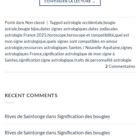
CONTINUER LA LECTURE
→
Posté dans
Non classé
|
Tagged
astrologie occidentale
,
bougie
astrale
,
bougie bijou
,
dates signes astrologiques
,
dates zodiacales
astrologie France 2025
,
horoscope
,
horoscope et compatibilité
,
quel est
mon signe astrologique
,
quels signes sont compatibles en amour
astrologie
,
ressources astrologiques Saintes / Nouvelle-Aquitaine
,
signes
astrologiques France
,
signification astrologique de mon signe à
Saintes
,
signification signe astrologique
,
traits de personnalité astrologie
2
Commentaires
RECENT COMMENTS
Rives de Saintonge
dans
Signification des bougies
Rives de Saintonge
dans
Signification des bougies