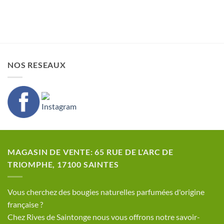
NOS RESEAUX
MAGASIN DE VENTE: 65 RUE DE L'ARC DE
TRIOMPHE, 17100 SAINTES
​Vous cherchez des bougies naturelles parfumées d'origine
française ?
Chez Rives de Saintonge nous vous offrons notre savoir-