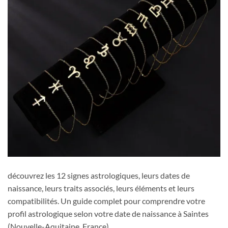
découvrez les 12 signes astrologiques, leurs dates de
naissance, leurs traits associés, leurs éléments et leurs
compatibilités. Un guide complet pour comprendre votre
profil astrologique selon votre date de naissance à Saintes
(Nouvelle-Aquitaine, France).