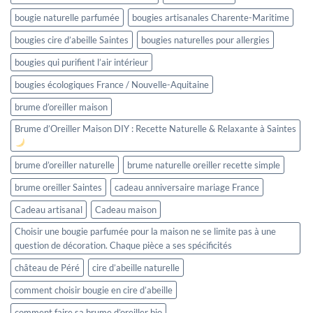
bougie naturelle parfumée
bougies artisanales Charente-Maritime
bougies cire d’abeille Saintes
bougies naturelles pour allergies
bougies qui purifient l’air intérieur
bougies écologiques France / Nouvelle-Aquitaine
brume d’oreiller maison
Brume d’Oreiller Maison DIY : Recette Naturelle & Relaxante à Saintes
brume d’oreiller naturelle
brume naturelle oreiller recette simple
brume oreiller Saintes
cadeau anniversaire mariage France
Cadeau artisanal
Cadeau maison
Choisir une bougie parfumée pour la maison ne se limite pas à une
question de décoration. Chaque pièce a ses spécificités
château de Péré
cire d’abeille naturelle
comment choisir bougie en cire d’abeille
comment faire sa brume d’oreiller bio