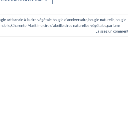
gie artisanale à la cire végétale
,
bougie d'anniversaire
,
bougie naturelle
,
bougie
ndelle
,
Charente Maritime
,
cire d'abeille
,
cires naturelles végétales
,
parfums
Laissez un comment