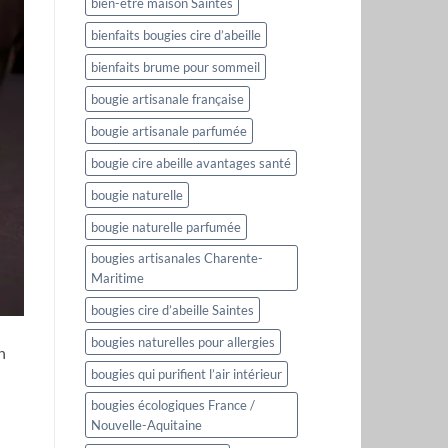
bien-être maison Saintes
bienfaits bougies cire d’abeille
bienfaits brume pour sommeil
bougie artisanale française
bougie artisanale parfumée
bougie cire abeille avantages santé
bougie naturelle
bougie naturelle parfumée
bougies artisanales Charente-
Maritime
bougies cire d’abeille Saintes
bougies naturelles pour allergies
n
bougies qui purifient l’air intérieur
bougies écologiques France /
Nouvelle-Aquitaine