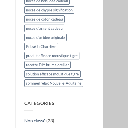
noces de bois idée cadeau
noces de chypre signification
noces de coton cadeau
noces d’argent cadeau
noces d’or idée originale
Prissé la Charrière
produit efficace moustique tigre
recette DIY brume oreiller
solution efficace moustique tigre
sommeil relax Nouvelle-Aquitaine
CATÉGORIES
Non classé
(23)