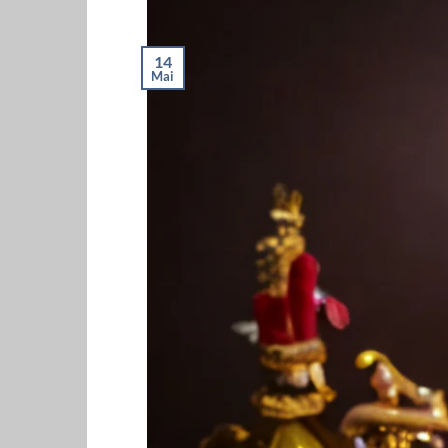
14
Mai