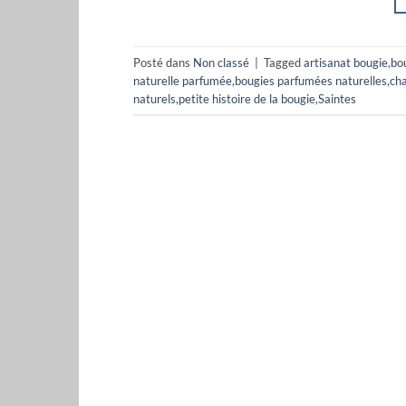
Posté dans
Non classé
|
Tagged
artisanat bougie
,
bou
naturelle parfumée
,
bougies parfumées naturelles
,
cha
naturels
,
petite histoire de la bougie
,
Saintes