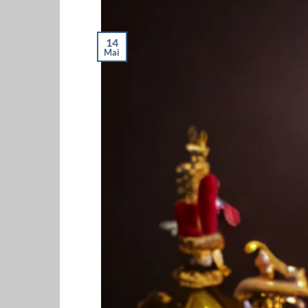
14
Mai