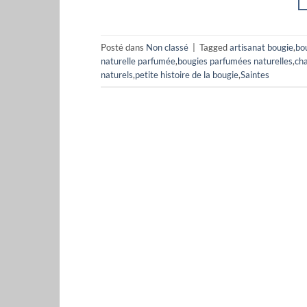
Posté dans
Non classé
|
Tagged
artisanat bougie
,
bou
naturelle parfumée
,
bougies parfumées naturelles
,
cha
naturels
,
petite histoire de la bougie
,
Saintes