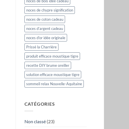
noces de bois idée cadeau
noces de chypre signification
noces de coton cadeau
noces d’argent cadeau
noces d’or idée originale
Prissé la Charrière
produit efficace moustique tigre
recette DIY brume oreiller
solution efficace moustique tigre
sommeil relax Nouvelle-Aquitaine
CATÉGORIES
Non classé
(23)