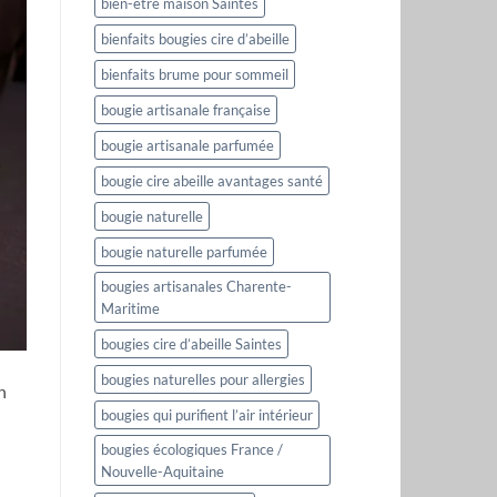
bien-être maison Saintes
bienfaits bougies cire d’abeille
bienfaits brume pour sommeil
bougie artisanale française
bougie artisanale parfumée
bougie cire abeille avantages santé
bougie naturelle
bougie naturelle parfumée
bougies artisanales Charente-
Maritime
bougies cire d’abeille Saintes
bougies naturelles pour allergies
n
bougies qui purifient l’air intérieur
bougies écologiques France /
Nouvelle-Aquitaine