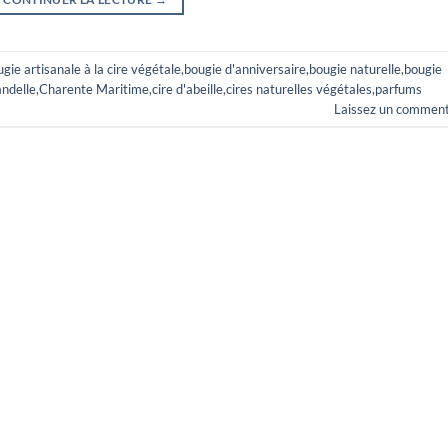
gie artisanale à la cire végétale
,
bougie d'anniversaire
,
bougie naturelle
,
bougie
ndelle
,
Charente Maritime
,
cire d'abeille
,
cires naturelles végétales
,
parfums
Laissez un comment