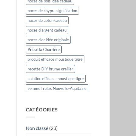
noces de bois idée cadeau
noces de chypre signification
noces de coton cadeau
noces d’argent cadeau
noces d’or idée originale
Prissé la Charrière
produit efficace moustique tigre
recette DIY brume oreiller
solution efficace moustique tigre
sommeil relax Nouvelle-Aquitaine
CATÉGORIES
Non classé
(23)