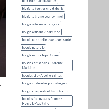
bien-être maison Saintes
bienfaits bougies cire d’abeille
bienfaits brume pour sommeil
bougie artisanale française
bougie artisanale parfumée
bougie cire abeille avantages santé
bougie naturelle
bougie naturelle parfumée
bougies artisanales Charente-
Maritime
bougies cire d’abeille Saintes
bougies naturelles pour allergies
n
bougies qui purifient l’air intérieur
bougies écologiques France /
Nouvelle-Aquitaine