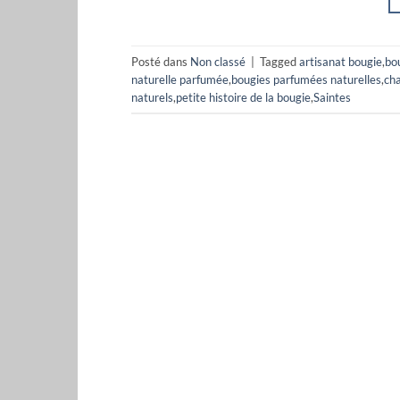
Posté dans
Non classé
|
Tagged
artisanat bougie
,
bou
naturelle parfumée
,
bougies parfumées naturelles
,
cha
naturels
,
petite histoire de la bougie
,
Saintes