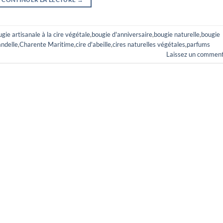
gie artisanale à la cire végétale
,
bougie d'anniversaire
,
bougie naturelle
,
bougie
ndelle
,
Charente Maritime
,
cire d'abeille
,
cires naturelles végétales
,
parfums
Laissez un comment