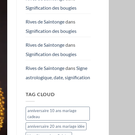
Signification des bougies
Rives de Saintonge
dans
Signification des bougies
Rives de Saintonge
dans
Signification des bougies
Rives de Saintonge
dans
Signe
astrologique, date, signification
TAG CLOUD
anniversaire 10 ans mariage
cadeau
anniversaire 20 ans mariage idée