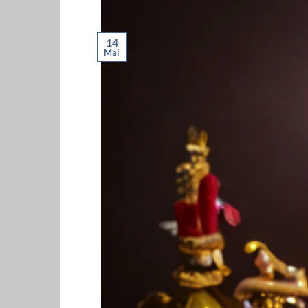
14
Mai